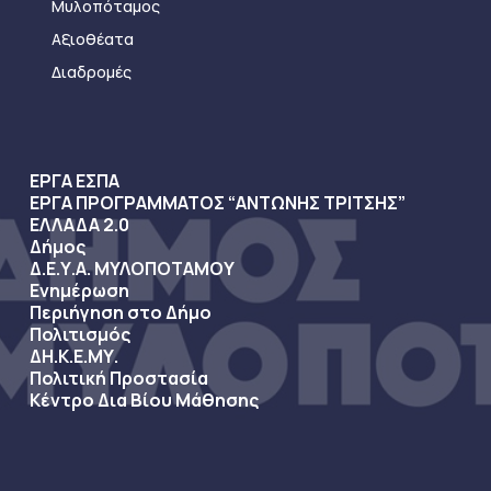
Μυλοπόταμος
Αξιοθέατα
Διαδρομές
ΕΡΓΑ ΕΣΠΑ
ΕΡΓΑ ΠΡΟΓΡΑΜΜΑΤΟΣ “ΑΝΤΩΝΗΣ ΤΡΙΤΣΗΣ”
ΕΛΛΑΔΑ 2.0
Δήμος
Δ.Ε.Υ.Α. ΜΥΛΟΠΟΤΑΜΟΥ
Ενημέρωση
Περιήγηση στο Δήμο
Πολιτισμός
ΔΗ.Κ.Ε.ΜΥ.
Πολιτική Προστασία
Κέντρο Δια Βίου Μάθησης