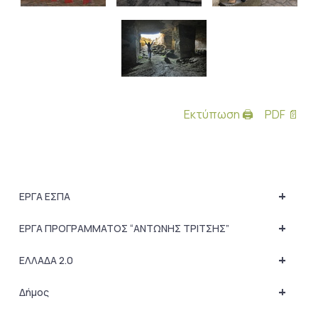
Εκτύπωση 🖨
PDF 📄
+
ΕΡΓΑ ΕΣΠΑ
+
ΕΡΓΑ ΠΡΟΓΡΑΜΜΑΤΟΣ “ΑΝΤΩΝΗΣ ΤΡΙΤΣΗΣ”
+
ΕΛΛΑΔΑ 2.0
+
Δήμος