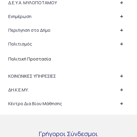
+
Δ.Ε.Υ.Α. ΜΥΛΟΠΟΤΑΜΟΥ
+
Ενημέρωση
+
Περιήγηση στο Δήμο
+
Πολιτισμός
Πολιτική Προστασία
+
ΚΟΙΝΩΝΙΚΕΣ ΥΠΗΡΕΣΙΕΣ
+
ΔΗ.Κ.Ε.ΜΥ.
+
Κέντρο Δια Βίου Μάθησης
Γρήγοροι
Σύνδεσμοι