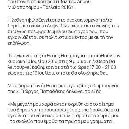
του πολιτιστικού φεστιβάλ του Δήμου
Μυλοποτάμου «Ταλλαία 2016» .
Η έκθεση φιλοξενείται στο ανακαινισμένο παλιό
δημοτικό σχολείο Δαφνέδων, χωριό καταγωγής του
διεθνώς πολυβραβευμένου φωτογράφου, που
εγκαινιάζεται σε πολιτιστικό κέντρο με αυτή την
εκδήλωση.
Τα εγκαίνια της έκθεσης θα πραγματοποιηθούν την
Κυριακή 10 Ιουλίου 2016 στις 9 μ.μ. και η έκθεση θα
λειτουργεί καθημερινά κατά τις ώρες 17:00 – 21:00
έως και τις 19 Ιουλίου, οπότε θα ολοκληρωθεί.
Με αφορμή την έκθεση φωτογραφίας ο δημιουργός
της κ. Γιώργος Παπαδάκης δηλώνει τα εξής:
«Με μεγάλη μου χαρά ανταποκρίθηκα στο αίτημα
του Δήμου να παρουσιάσω μέρος της δουλειάς στα
εγκαίνια του νέου χώρου πολιτισμού στο χωριό μου
, το σχολείο που έμαθα τα πρώτα μου γράμματα .