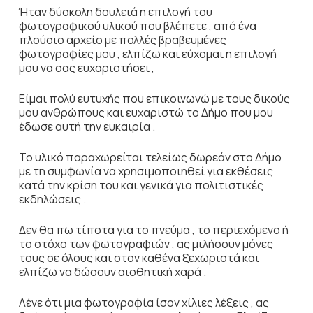
Ήταν δύσκολη δουλειά η επιλογή του
φωτογραφικού υλικού που βλέπετε , από ένα
πλούσιο αρχείο με πολλές βραβευμένες
φωτογραφίες μου , ελπίζω και εύχομαι η επιλογή
μου να σας ευχαριστήσει ,
Είμαι πολύ ευτυχής που επικοινωνώ με τους δικούς
μου ανθρώπους και ευχαριστώ το Δήμο που μου
έδωσε αυτή την ευκαιρία .
Το υλικό παραχωρείται τελείως δωρεάν στο Δήμο
με τη συμφωνία να χρησιμοποιηθεί για εκθέσεις
κατά την κρίση του και γενικά για πολιτιστικές
εκδηλώσεις .
Δεν θα πω τίποτα για το πνεύμα , το περιεχόμενο ή
το στόχο των φωτογραφιών , ας μιλήσουν μόνες
τους σε όλους και στον καθένα ξεχωριστά και
ελπίζω να δώσουν αισθητική χαρά .
Λένε ότι μια φωτογραφία ίσον χίλιες λέξεις , ας