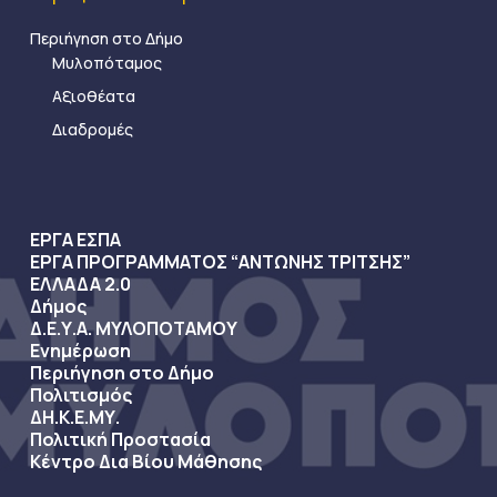
Περιήγηση στο Δήμο
Μυλοπόταμος
Αξιοθέατα
Διαδρομές
ΕΡΓΑ ΕΣΠΑ
ΕΡΓΑ ΠΡΟΓΡΑΜΜΑΤΟΣ “ΑΝΤΩΝΗΣ ΤΡΙΤΣΗΣ”
ΕΛΛΑΔΑ 2.0
Δήμος
Δ.Ε.Υ.Α. ΜΥΛΟΠΟΤΑΜΟΥ
Ενημέρωση
Περιήγηση στο Δήμο
Πολιτισμός
ΔΗ.Κ.Ε.ΜΥ.
Πολιτική Προστασία
Κέντρο Δια Βίου Μάθησης