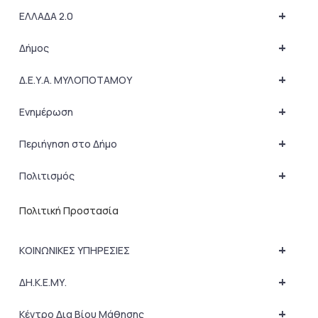
+
ΕΛΛΑΔΑ 2.0
+
Δήμος
+
Δ.Ε.Υ.Α. ΜΥΛΟΠΟΤΑΜΟΥ
+
Ενημέρωση
+
Περιήγηση στο Δήμο
+
Πολιτισμός
Πολιτική Προστασία
+
ΚΟΙΝΩΝΙΚΕΣ ΥΠΗΡΕΣΙΕΣ
+
ΔΗ.Κ.Ε.ΜΥ.
+
Κέντρο Δια Βίου Μάθησης