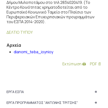
Δήμου Μυλοποτάμου στο τηλ 2834020419. (Το
Κέντρο Κοινότητας χρηματοδοτείται από το
Ευρωπαϊκό Κοινωνικό Ταμείο στο Πλαίσιο των
Περιφερειακών Επιχειρησιακών προγραμμάτων
του ΕΣΠΑ 2014-2020).
ΔΕΛΤΙΟ ΤΥΠΟΥ
Αρχεία
dianomi_teba_ioynioy
Εκτύπωση 🖨
PDF 📄
+
ΕΡΓΑ ΕΣΠΑ
+
ΕΡΓΑ ΠΡΟΓΡΑΜΜΑΤΟΣ “ΑΝΤΩΝΗΣ ΤΡΙΤΣΗΣ”