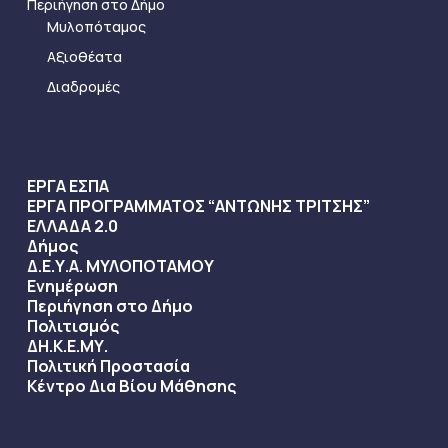
Περιήγηση στο Δήμο
Μυλοπόταμος
Αξιοθέατα
Διαδρομές
ΕΡΓΑ ΕΣΠΑ
ΕΡΓΑ ΠΡΟΓΡΑΜΜΑΤΟΣ “ΑΝΤΩΝΗΣ ΤΡΙΤΣΗΣ”
ΕΛΛΑΔΑ 2.0
Δήμος
Δ.Ε.Υ.Α. ΜΥΛΟΠΟΤΑΜΟΥ
Ενημέρωση
Περιήγηση στο Δήμο
Πολιτισμός
ΔΗ.Κ.Ε.ΜΥ.
Πολιτική Προστασία
Κέντρο Δια Βίου Μάθησης