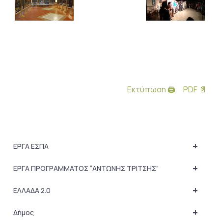
Εκτύπωση 🖨
PDF 📄
+
ΕΡΓΑ ΕΣΠΑ
+
ΕΡΓΑ ΠΡΟΓΡΑΜΜΑΤΟΣ “ΑΝΤΩΝΗΣ ΤΡΙΤΣΗΣ”
+
ΕΛΛΑΔΑ 2.0
+
Δήμος