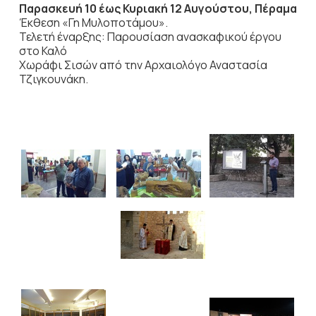
Παρασκευή 10 έως Κυριακή 12 Αυγούστου, Πέραμα
Έκθεση «Γη Μυλοποτάμου».
Τελετή έναρξης: Παρουσίαση ανασκαφικού έργου
στο Καλό
Χωράφι Σισών από την Αρχαιολόγο Αναστασία
Τζιγκουνάκη.