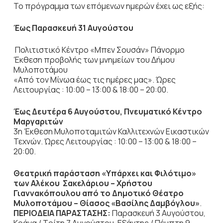
Το πρόγραμμα των επόμενων ημερών έχει ως εξής:
Έως Παρασκευή 31 Αυγούστου
Πολιτιστικό Κέντρο «Μπεν Σουσάν» Πάνορμο
Έκθεση προβολής των μνημείων του Δήμου
Μυλοποτάμου
«Από τον Μίνωα έως τις ημέρες μας». Ώρες
Λειτουργίας : 10:00 – 13:00 & 18:00 – 20:00.
Έως Δευτέρα 6 Αυγούστου, Πνευματικό Κέντρο
Μαργαριτών
3η Έκθεση Μυλοποταμιτών Καλλιτεχνών Εικαστικών
Τεχνών. Ώρες Λειτουργίας : 10:00 – 13:00 & 18:00 –
20:00.
Θεατρική παράσταση «Υπάρχει και Φιλότιμο»
των Αλέκου Σακελάριου – Χρήστου
Γιαννακόπουλου από το Δημοτικό Θέατρο
Μυλοποτάμου – Θίασος «Βασίλης Δαμβόγλου»
.
ΠΕΡΙΟΔΕΙΑ ΠΑΡΑΣΤΑΣΗΣ:
Παρασκευή 3 Αυγούστου,