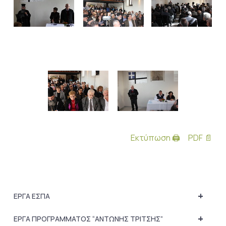
Εκτύπωση 🖨
PDF 📄
+
ΕΡΓΑ ΕΣΠΑ
+
ΕΡΓΑ ΠΡΟΓΡΑΜΜΑΤΟΣ “ΑΝΤΩΝΗΣ ΤΡΙΤΣΗΣ”