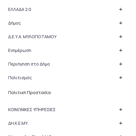
+
ΕΛΛΑΔΑ 2.0
+
Δήμος
+
Δ.Ε.Υ.Α. ΜΥΛΟΠΟΤΑΜΟΥ
+
Ενημέρωση
+
Περιήγηση στο Δήμο
+
Πολιτισμός
Πολιτική Προστασία
+
ΚΟΙΝΩΝΙΚΕΣ ΥΠΗΡΕΣΙΕΣ
+
ΔΗ.Κ.Ε.ΜΥ.