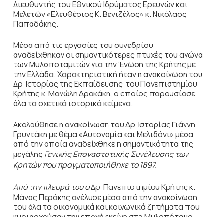
Διευθυντής του Εθνικού Ιδρύματος Ερευνών και
Μελετών «Ελευθέριος Κ. Βενιζέλος» κ. Νικόλαος
Παπαδάκης.
Μέσα από τις εργασίες του συνεδρίου
αναδείχθηκαν οι σημαντικότερες πτυχές του αγώνα
των Μυλοποταμιτών για την Ένωση της Κρήτης με
την Ελλάδα. Χαρακτηριστική ήταν η ανακοίνωση του
Δρ Ιστορίας της Εκπαίδευσης του Πανεπιστημίου
Κρήτης κ. Μανώλη Δρακάκη, ο οποίος παρουσίασε
όλα τα σχετικά ιστορικά κείμενα.
Ακολούθησε η ανακοίνωση του Δρ Ιστορίας Γιάννη
Γρυντάκη με θέμα «Αυτονομία και Μελιδόνι» μέσα
από την οποία αναδείχθηκε η σημαντικότητα της
μεγάλης
Γενικής Επαναστατικής Συνέλευσης των
Κρητών που πραγματοποιήθηκε το 1897.
Από την πλευρά του ο
Δρ Πανεπιστημίου Κρήτης κ.
Μάνος Περάκης ανέλυσε μέσα από την ανακοίνωση
του όλα τα οικονομικά και κοινωνικά ζητήματα που
κυριαρχούσαν την εποχή εκείνη στο Μυλοπόταμο