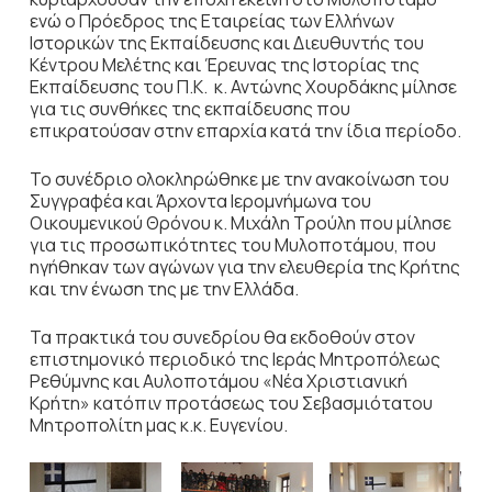
ενώ ο Πρόεδρος της Εταιρείας των Ελλήνων
Ιστορικών της Εκπαίδευσης και Διευθυντής του
Κέντρου Μελέτης και Έρευνας της Ιστορίας της
Εκπαίδευσης του Π.Κ. κ. Αντώνης Χουρδάκης μίλησε
για τις συνθήκες της εκπαίδευσης που
επικρατούσαν στην επαρχία κατά την ίδια περίοδο.
Το συνέδριο ολοκληρώθηκε με την ανακοίνωση του
Συγγραφέα και Άρχοντα Ιερομνήμωνα του
Οικουμενικού Θρόνου κ. Μιχάλη Τρούλη που μίλησε
για τις προσωπικότητες του Μυλοποτάμου, που
ηγήθηκαν των αγώνων για την ελευθερία της Κρήτης
και την ένωση της με την Ελλάδα.
Τα πρακτικά του συνεδρίου θα εκδοθούν στον
επιστημονικό περιοδικό της Ιεράς Μητροπόλεως
Ρεθύμνης και Αυλοποτάμου «Νέα Χριστιανική
Κρήτη» κατόπιν προτάσεως του Σεβασμιότατου
Μητροπολίτη μας κ.κ. Ευγενίου.