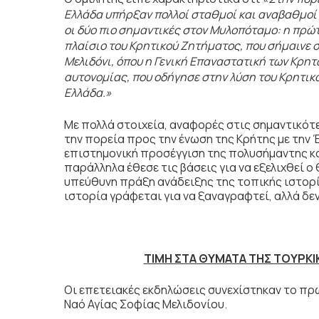
Ελλάδα υπήρξαν πολλοί σταθμοί και αναβαθμοί κ
οι δύο πιο σημαντικές στον Μυλοπόταμο: η πρώτ
πλαίσιο του Κρητικού Ζητήματος, που σήμαινε σ
Μελιδόνι, όπου η Γενική Επαναστατική των Κρη
αυτονομίας, που οδήγησε στην λύση του Κρητικ
Ελλάδα.»
Με πολλά στοιχεία, αναφορές στις σημαντικότ
την πορεία προς την ένωση της Κρήτης με την 
επιστημονική προσέγγιση της πολυσήμαντης κ
παράλληλα έθεσε τις βάσεις για να εξελιχθεί ο
υπεύθυνη πράξη ανάδειξης της τοπικής ιστορί
ιστορία γράφεται για να ξαναγραφτεί, αλλά δε
ΤΙΜΗ ΣΤΑ ΘΥΜΑΤΑ ΤΗΣ ΤΟΥΡΚΙ
Οι επετειακές εκδηλώσεις συνεχίστηκαν το πρω
Ναό Αγίας Σοφίας Μελιδονίου.