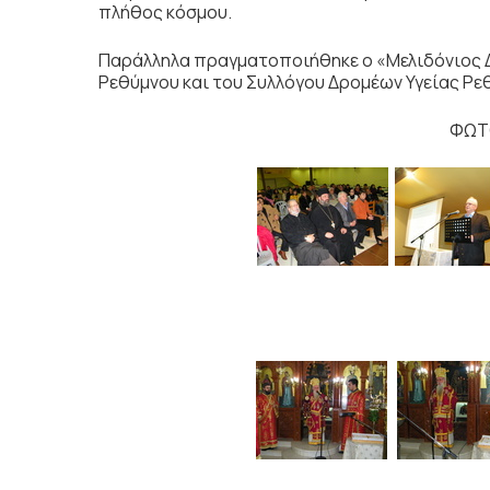
πλήθος κόσμου.
Παράλληλα πραγματοποιήθηκε ο «Μελιδόνιος Δ
Ρεθύμνου και του Συλλόγου Δρομέων Υγείας Ρε
ΦΩΤΟ