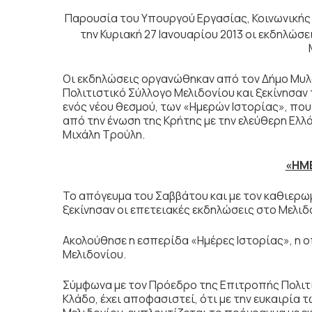
Παρουσία του Υπουργού Εργασίας, Κοινωνικής
την Κυριακή 27 Ιανουαρίου 2013 οι εκδηλώσει
Οι εκδηλώσεις οργανώθηκαν από τον Δήμο Μυλο
Πολιτιστικό Σύλλογο Μελιδονίου και ξεκίνησαν
ενός νέου θεσμού, των «Ημερών Ιστορίας», πο
από την ένωση της Κρήτης με την ελεύθερη Ελλά
Μιχάλη Τρούλη.
«ΗΜΕ
Το απόγευμα του Σαββάτου και με τον καθιερωμ
ξεκίνησαν οι επετειακές εκδηλώσεις στο Μελιδ
Ακολούθησε η εσπερίδα «Ημέρες Ιστορίας», η
Μελιδονίου.
Σύμφωνα με τον Πρόεδρο της Επιτροπής Πολιτ
Κλάδο, έχει αποφασιστεί, ότι με την ευκαιρία