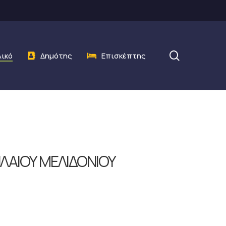
search
λικό
Δημότης
Επισκέπτης
ΛΑΙΟΥ ΜΕΛΙΔΟΝΙΟΥ