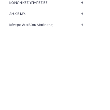
+
ΚΟΙΝΩΝΙΚΕΣ ΥΠΗΡΕΣΙΕΣ
+
ΔΗ.Κ.Ε.ΜΥ.
+
Κέντρο Δια Βίου Μάθησης