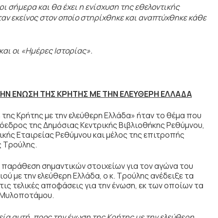
ρι σήμερα και θα έχει η ενίσχυση της εθελοντικής
ταν εκείνος στον οποίο στηρίχθηκε και αναπτύχθηκε κάθε
αι οι «Ημέρες Ιστορίας».
ΗΝ ΕΝΩΣΗ ΤΗΣ ΚΡΗΤΗΣ ΜΕ ΤΗΝ ΕΛΕΥΘΕΡΗ ΕΛΛΑΔΑ
ης Κρήτης με την ελεύθερη Ελλάδα» ήταν το θέμα που
ρόεδρος της Δημόσιας Κεντρικής Βιβλιοθήκης Ρεθύμνου,
ικής Εταιρείας Ρεθύμνου και μέλος της επιτροπής
ς Τρούλης.
 παράθεση σημαντικών στοιχείων για τον αγώνα του
ιού με την ελεύθερη Ελλάδα, ο κ. Τρούλης ανέδειξε τα
ις τελικές αποφάσεις για την ένωση, εκ των οποίων τα
α Μυλοποτάμου.
ία αυτή, προς την ένωση της Κρήτης με την ελεύθερη