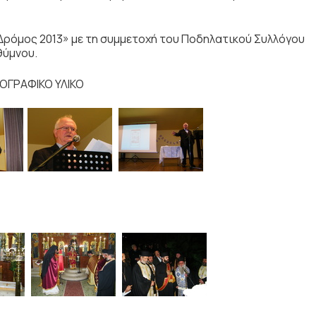
ρόμος 2013» με τη συμμετοχή του Ποδηλατικού Συλλόγου
θύμνου.
ΓΡΑΦΙΚΟ ΥΛΙΚΟ