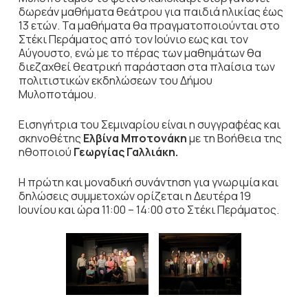
δωρεάν μαθήματα θεάτρου για παιδιά ηλικίας έως
13 ετών. Τα μαθήματα θα πραγματοποιούνται στο
Στέκι Περάματος από τον Ιούνιο εως και τον
Αύγουστο, ενώ με το πέρας των μαθημάτων θα
διεζαχθεί θεατρική παράσταση στα πλαίσια των
πολιτιστικών εκδηλώσεων του Δήμου
Μυλοποτάμου.
Εισηγήτρια του Σεμιναρίου είναι η συγγραφέας και
σκηνοθέτης
Ελβίνα Μποτονάκη
με τη Βοήθεια της
ηθοποιού
Γεωργίας Γαλλιάκη.
Η πρώτη και μοναδική συνάντηση για γνωριμία και
δηλώσεις συμμετοχών ορίζεται η Δευτέρα 19
Ιουνίου και ώρα 11:00 – 14:00 στο Στέκι Περάματος.