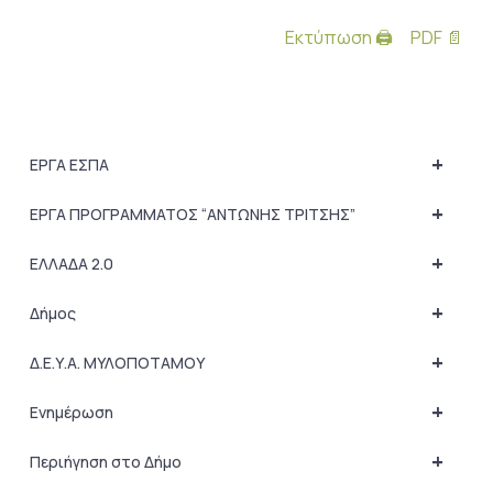
Εκτύπωση 🖨
PDF 📄
+
ΕΡΓΑ ΕΣΠΑ
+
ΕΡΓΑ ΠΡΟΓΡΑΜΜΑΤΟΣ “ΑΝΤΩΝΗΣ ΤΡΙΤΣΗΣ”
+
ΕΛΛΑΔΑ 2.0
+
Δήμος
+
Δ.Ε.Υ.Α. ΜΥΛΟΠΟΤΑΜΟΥ
+
Ενημέρωση
+
Περιήγηση στο Δήμο