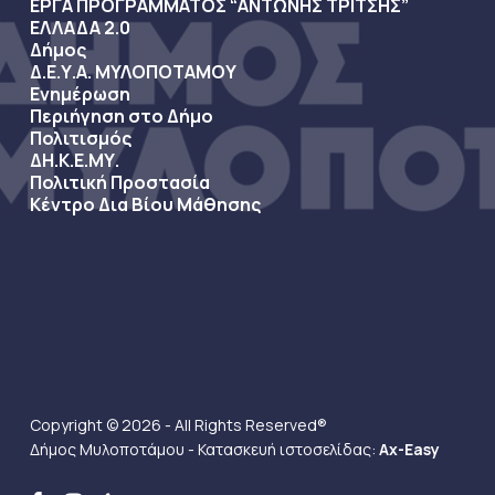
ΕΡΓΑ ΠΡΟΓΡΑΜΜΑΤΟΣ “ΑΝΤΩΝΗΣ ΤΡΙΤΣΗΣ”
ΕΛΛΑΔΑ 2.0
Δήμος
Δ.Ε.Υ.Α. ΜΥΛΟΠΟΤΑΜΟΥ
Ενημέρωση
Περιήγηση στο Δήμο
Πολιτισμός
ΔΗ.Κ.Ε.ΜΥ.
Πολιτική Προστασία
Κέντρο Δια Βίου Μάθησης
Copyright © 2026 - All Rights Reserved®
Δήμος Μυλοποτάμου - Κατασκευή ιστοσελίδας:
Ax-Easy