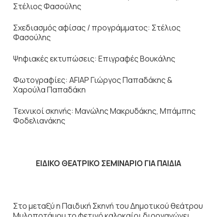
Στέλιος Φασούλης
Σχεδιασμός αφίσας / προγράμματος: Στέλιος
Φασούλης
Ψηφιακές εκτυπώσεις: Επιγραφές Βουκάλης
Φωτογραφίες: AFIAP Γιώργος Παπαδάκης &
Χαρούλα Παπαδάκη
Τεχνικοί σκηνής: Μανώλης Μακρυδάκης, Μπάμπης
Φοδελιανάκης
ΕΙΔΙΚΟ ΘΕΑΤΡΙΚΟ ΣΕΜΙΝΑΡΙΟ ΓΙΑ ΠΑΙΔΙΑ
Στο μεταξύ η Παιδική Σκηνή του Δημοτικού θεάτρου
Μυλοποτάμου το φετινό καλοκαίρι διοργανώνει