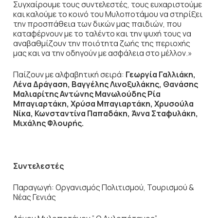
Συγχαίρουμε τους συντελεστές, τους ευχαριστούμε
και καλούμε το κοινό του Μυλοποτάμου να στηρίξει
την προσπάθεια των δικών μας παιδιών, που
καταφέρνουν με το ταλέντο και την ψυχή τους να
αναβαθμίζουν την ποιότητα ζωής της περιοχής
μας και να την οδηγούν με ασφάλεια στο μέλλον.»
Παίζουν με αλφαβητική σειρά:
Γεωργία Γαλλιάκη,
Λένα Δράγαση, Βαγγέλης Λινοξυλάκης, Θανάσης
Μαλιαρίτης Αντώνης Μανωλούδης Ρία
Μπαγιαρτάκη, Χρύσα Μπαγιαρτάκη, Χρυσούλα
Νίκα, Κωνσταντίνα Παπαδάκη, Άννα Σταφυλάκη,
Μιχάλης Φλουρής.
Συντελεστές
Παραγωγή: Οργανισμός Πολιτισμού, Τουρισμού &
Νέας Γενιάς