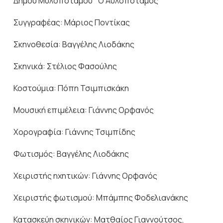
Δήμου Μυλοποτάμου ” Ο Αυλοπόταμος”
Συγγραφέας: Μάριος Ποντίκας
Σκηνοθεσία: Βαγγέλης Λιοδάκης
Σκηνικά: Στέλιος Φασούλης
Κοστούμια: Πόπη Τσιμπισκάκη
Μουσική επιμέλεια: Γιάννης Ορφανός
Χορογραφία: Γιάννης Τσιμπίδης
Φωτισμός: Βαγγέλης Λιοδάκης
Χειριστής ηχητικών: Γιάννης Ορφανός
Χειριστής φωτισμού: Μπάμπης Φοδελιανάκης
Κατασκεύη σκηνικών: Ματθαίος Γιαννούτσος,