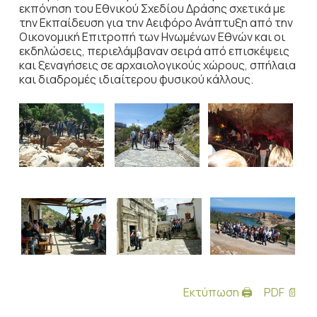
εκπόνηση του Εθνικού Σχεδίου Δράσης σχετικά με
την Εκπαίδευση για την Αειφόρο Ανάπτυξη από την
Οικονομική Επιτροπή των Ηνωμένων Εθνών και οι
εκδηλώσεις, περιελάμβαναν σειρά από επισκέψεις
και ξεναγήσεις σε αρχαιολογικούς χώρους, σπήλαια
και διαδρομές ιδιαίτερου φυσικού κάλλους.
Εκτύπωση 🖨
PDF 📄