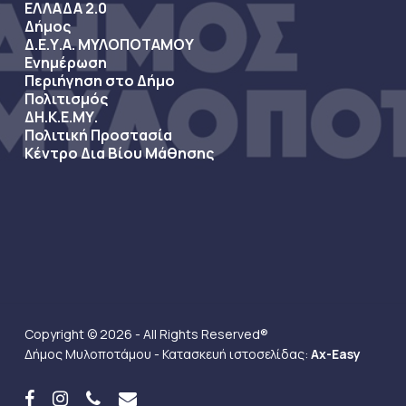
ΕΛΛΑΔΑ 2.0
Δήμος
Δ.Ε.Υ.Α. ΜΥΛΟΠΟΤΑΜΟΥ
Ενημέρωση
Περιήγηση στο Δήμο
Πολιτισμός
ΔΗ.Κ.Ε.ΜΥ.
Πολιτική Προστασία
Κέντρο Δια Βίου Μάθησης
Copyright © 2026 - All Rights Reserved®
Δήμος Μυλοποτάμου - Κατασκευή ιστοσελίδας:
Ax-Easy
facebook
instagram
phone
email