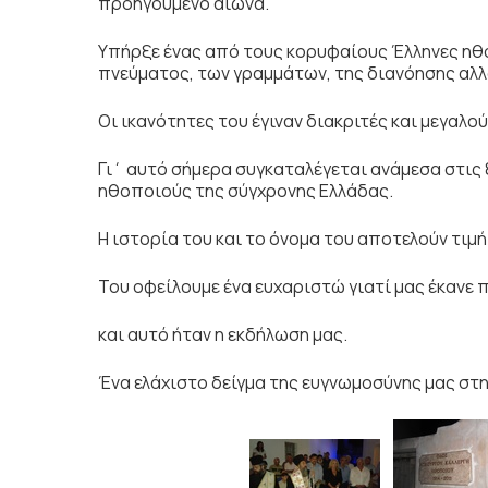
προηγούμενο αιώνα.
Υπήρξε ένας από τους κορυφαίους Έλληνες ηθ
πνεύματος, των γραμμάτων, της διανόησης αλλά
Οι ικανότητες του έγιναν διακριτές και μεγαλο
Γι΄ αυτό σήμερα συγκαταλέγεται ανάμεσα στι
ηθοποιούς της σύγχρονης Ελλάδας.
Η ιστορία του και το όνομα του αποτελούν τιμή
Του οφείλουμε ένα ευχαριστώ γιατί μας έκανε
και αυτό ήταν η εκδήλωση μας.
Ένα ελάχιστο δείγμα της ευγνωμοσύνης μας στη