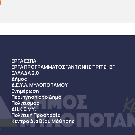
ΕΡΓΑ ΕΣΠΑ
ΕΡΓΑ ΠΡΟΓΡΑΜΜΑΤΟΣ “ΑΝΤΩΝΗΣ ΤΡΙΤΣΗΣ”
ΕΛΛΑΔΑ 2.0
Δήμος
Δ.Ε.Υ.Α. ΜΥΛΟΠΟΤΑΜΟΥ
Ενημέρωση
Περιήγηση στο Δήμο
Πολιτισμός
ΔΗ.Κ.Ε.ΜΥ.
Πολιτική Προστασία
Κέντρο Δια Βίου Μάθησης