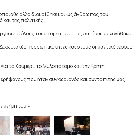
οποιούς αλλά διακρίθηκε και ως άνθρωπος του
 και της πολιτικής.
ύργησε σε όλους τους τομείς, με τους οποίους ασχολήθηκε.
ς ξεχωριστές προσωπικότητες και στους σημαντικότερους
 για το Χουμέρι, το Μυλοπόταμο και την Κρήτη.
 περήφανους που ήταν συγχωριανός και συντοπίτης μας.
ν μνήμη του.»