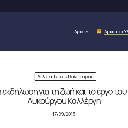
Αρχική
Αρχειακό Υ
Δελτία Τύπου Πολιτισμού
εκδήλωση για τη ζωή και το έργο το
Λυκούργου Καλλέργη
17/09/2015