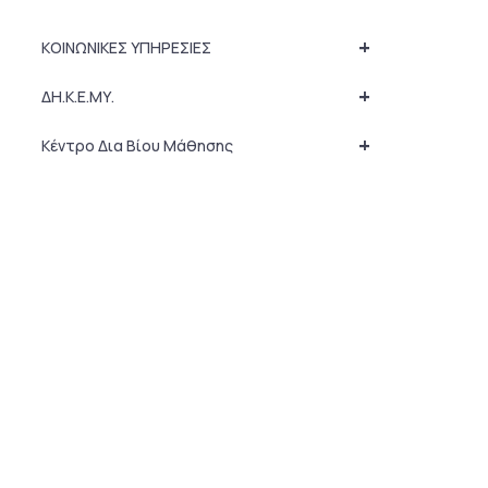
+
ΚΟΙΝΩΝΙΚΕΣ ΥΠΗΡΕΣΙΕΣ
+
ΔΗ.Κ.Ε.ΜΥ.
+
Κέντρο Δια Βίου Μάθησης