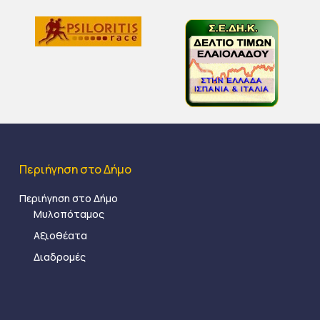
Περιήγηση στο Δήμο
Περιήγηση στο Δήμο
Μυλοπόταμος
Αξιοθέατα
Διαδρομές