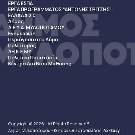
ΕΡΓΑ ΕΣΠΑ
ΕΡΓΑ ΠΡΟΓΡΑΜΜΑΤΟΣ “ΑΝΤΩΝΗΣ ΤΡΙΤΣΗΣ”
ΕΛΛΑΔΑ 2.0
Δήμος
Δ.Ε.Υ.Α. ΜΥΛΟΠΟΤΑΜΟΥ
Ενημέρωση
Περιήγηση στο Δήμο
Πολιτισμός
ΔΗ.Κ.Ε.ΜΥ.
Πολιτική Προστασία
Κέντρο Δια Βίου Μάθησης
Copyright © 2026 - All Rights Reserved®
Δήμος Μυλοποτάμου - Κατασκευή ιστοσελίδας:
Ax-Easy