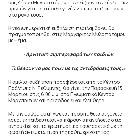
σης Δήμου Μυλοποτάμου, συνεχίζουν τον κύκλο των
ομιλιών για τη στήριξη γονέων και εκπαιδευτικών
στο ρόλο τους.
H νέα ενημερωτική εκδήλωση περιλαμβάνει θα
πραγματοποιηθεί στις Μαργαρίτες Μυλοποτάμου,
με θέμα:
«
Αρνητική συμπεριφορά των παιδιών.
Τι θέλουν να μας πουν με τις αντιδράσεις τους;
»
Η ομιλία-συζήτηση προσφέρεται από το Κέντρο
Πρόληψης Ν. Ρεθύμνης, θα γίνει την Παρασκευή 13
Μαρτίου στις 6.00 μ.μ. στο Πνευματικό Κέντρο
Μαργαριτών και η είσοδος είναι ελεύθερη.
Με την ομιλία αυτή γίνεται προσπάθεια οι γονείς
και οι εκπαιδευτικοί να πάρουν απαντήσεις στις
ανησυχίες και τα ερωτηματικά τους σχετικά με τη
σωστή αντιμετώπιση της καθημερινότητας.