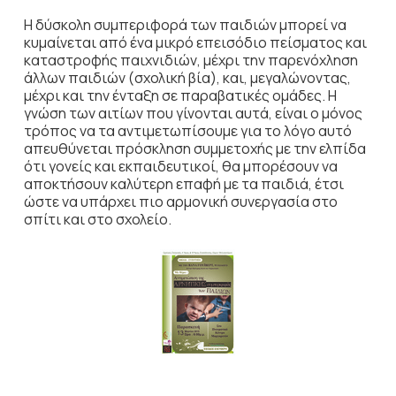
Η δύσκολη συμπεριφορά των παιδιών μπορεί να
κυμαίνεται από ένα μικρό επεισόδιο πείσματος και
καταστροφής παιχνιδιών, μέχρι την παρενόχληση
άλλων παιδιών (σχολική βία), και, μεγαλώνοντας,
μέχρι και την ένταξη σε παραβατικές ομάδες. Η
γνώση των αιτίων που γίνονται αυτά, είναι ο μόνος
τρόπος να τα αντιμετωπίσουμε για το λόγο αυτό
απευθύνεται πρόσκληση συμμετοχής με την ελπίδα
ότι γονείς και εκπαιδευτικοί, θα μπορέσουν να
αποκτήσουν καλύτερη επαφή με τα παιδιά, έτσι
ώστε να υπάρχει πιο αρμονική συνεργασία στο
σπίτι και στο σχολείο.