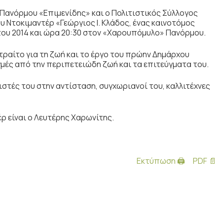
 Πανόρμου «Επιμενίδης» και ο Πολιτιστικός Σύλλογος
Ντοκιμαντέρ «Γεώργιος Ι. Κλάδος, ένας καινοτόμος
του 2014 και ώρα 20:30 στον «Χαρουπόμυλο» Πανόρμου.
τραίτο για τη ζωή και το έργο του πρώην Δημάρχου
μές από την περιπετειώδη ζωή και τα επιτεύγματα του.
ιστές του στην αντίσταση, συγχωριανοί του, καλλιτέχνες
ρ είναι ο Λευτέρης Χαρωνίτης.
Εκτύπωση 🖨
PDF 📄