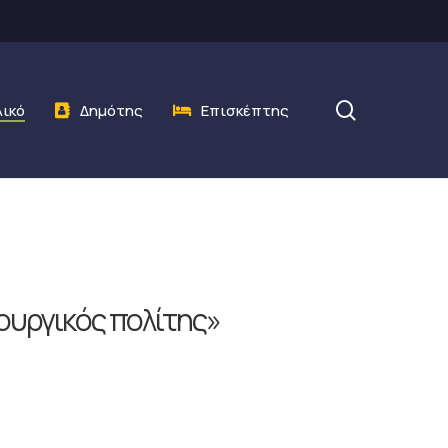
search
λικό
Δημότης
Επισκέπτης
ιουργικός πολίτης»