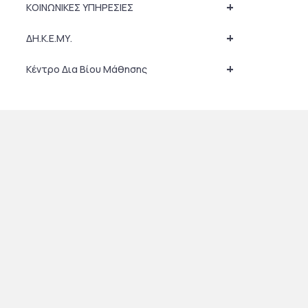
+
ΚΟΙΝΩΝΙΚΕΣ ΥΠΗΡΕΣΙΕΣ
+
ΔΗ.Κ.Ε.ΜΥ.
+
Κέντρο Δια Βίου Μάθησης