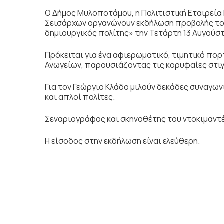
Ο Δήμος Μυλοποτάμου, η Πολιτιστική Εταιρεία
Σεισάρχων οργανώνουν εκδήλωση προβολής του 
δημιουργικός πολίτης» την Τετάρτη 13 Αυγούσ
Πρόκειται για ένα αφιερωματικό, τιμητικό πορ
Ανωγείων, παρουσιάζοντας τις κορυφαίες στιγ
Για τον Γεώργιο Κλάδο μιλούν δεκάδες συναγων
και απλοί πολίτες.
Σεναριογράφος και σκηνοθέτης του ντοκιμαντέ
Η είσοδος στην εκδήλωση είναι ελεύθερη.