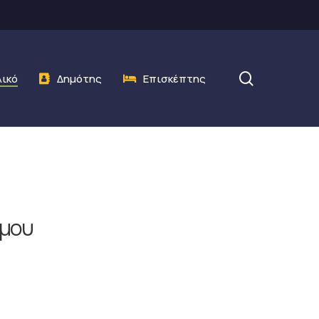
search
λικό
Δημότης
Επισκέπτης
ήμου