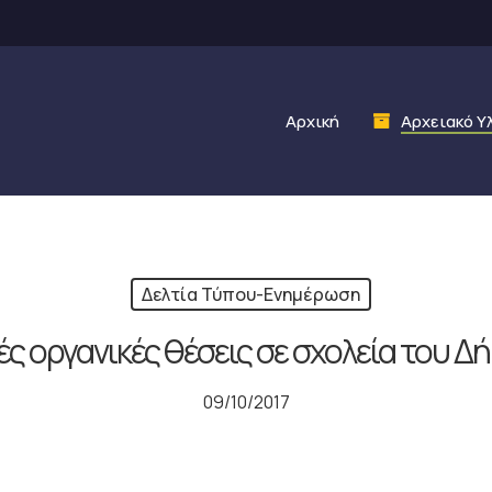
Αρχική
Αρχειακό Υ
Δελτία Τύπου-Ενημέρωση
ές οργανικές θέσεις σε σχολεία του Δ
09/10/2017