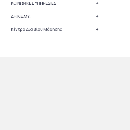
+
ΚΟΙΝΩΝΙΚΕΣ ΥΠΗΡΕΣΙΕΣ
+
ΔΗ.Κ.Ε.ΜΥ.
+
Κέντρο Δια Βίου Μάθησης