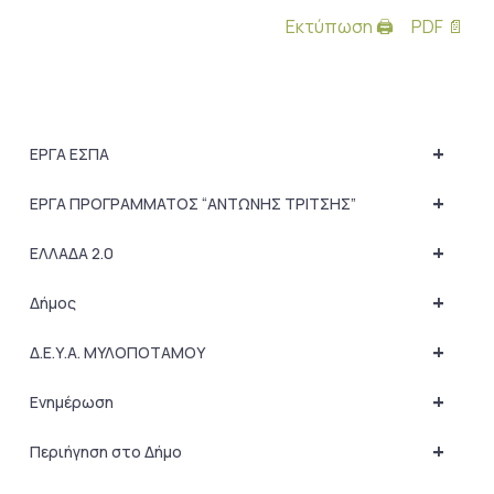
Εκτύπωση 🖨
PDF 📄
+
ΕΡΓΑ ΕΣΠΑ
+
ΕΡΓΑ ΠΡΟΓΡΑΜΜΑΤΟΣ “ΑΝΤΩΝΗΣ ΤΡΙΤΣΗΣ”
+
ΕΛΛΑΔΑ 2.0
+
Δήμος
+
Δ.Ε.Υ.Α. ΜΥΛΟΠΟΤΑΜΟΥ
+
Ενημέρωση
+
Περιήγηση στο Δήμο