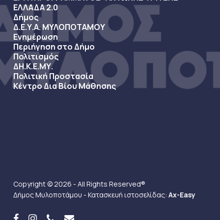
ΕΛΛΑΔΑ 2.0
Δήμος
Δ.Ε.Υ.Α. ΜΥΛΟΠΟΤΑΜΟΥ
Ενημέρωση
Περιήγηση στο Δήμο
Πολιτισμός
ΔΗ.Κ.Ε.ΜΥ.
Πολιτική Προστασία
Κέντρο Δια Βίου Μάθησης
Copyright © 2026 - All Rights Reserved®
Δήμος Μυλοποτάμου - Κατασκευή ιστοσελίδας:
Ax-Easy
facebook
instagram
phone
email