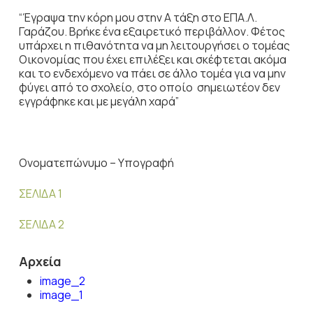
“Έγραψα την κόρη μου στην Α τάξη στο ΕΠΑ.Λ.
Γαράζου. Βρήκε ένα εξαιρετικό περιβάλλον. Φέτος
υπάρχει η πιθανότητα να μη λειτουργήσει ο τομέας
Οικονομίας που έχει επιλέξει και σκέφτεται ακόμα
και το ενδεχόμενο να πάει σε άλλο τομέα για να μην
φύγει από το σχολείο, στο οποίο σημειωτέον δεν
εγγράφηκε και με μεγάλη χαρά”
Ονοματεπώνυμο – Υπογραφή
ΣΕΛΙΔΑ 1
ΣΕΛΙΔΑ 2
Αρχεία
image_2
image_1