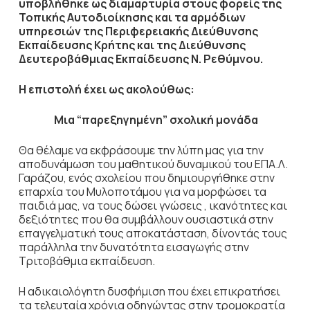
υποβλήθηκε ως διαμαρτυρία στους φορείς της
Τοπικής Αυτοδιοίκησης και τα αρμόδιων
υπηρεσιών της Περιφερειακής Διεύθυνσης
Εκπαίδευσης Κρήτης και της Διεύθυνσης
Δευτεροβάθμιας Εκπαίδευσης Ν. Ρεθύμνου.
Η επιστολή έχει ως ακολούθως:
Μια “παρεξηγημένη” σχολική μονάδα
Θα θέλαμε να εκφράσουμε την λύπη μας για την
αποδυνάμωση του μαθητικού δυναμικού του ΕΠΑ.Λ.
Γαράζου, ενός σχολείου που δημιουργήθηκε στην
επαρχία του Μυλοποτάμου για να μορφώσει τα
παιδιά μας, να τους δώσει γνώσεις , ικανότητες και
δεξιότητες που θα συμβάλλουν ουσιαστικά στην
επαγγελματική τους αποκατάσταση, δίνοντάς τους
παράλληλα την δυνατότητα εισαγωγής στην
Τριτοβάθμια εκπαίδευση.
Η αδικαιολόγητη δυσφήμιση που έχει επικρατήσει
τα τελευταία χρόνια οδηγώντας στην τρομοκρατία