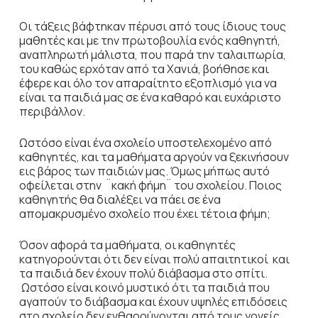
Οι τάξεις βάφτηκαν πέρυσι από τους ίδιους τους
μαθητές και με την πρωτοβουλία ενός καθηγητή,
αναπληρωτή μάλιστα, που παρά την ταλαιπωρία,
του καθώς ερχόταν από τα Χανιά, βοήθησε και
έφερε και όλο τον απαραίτητο εξοπλισμό για να
είναι τα παιδιά μας σε ένα καθαρό και ευχάριστο
περιβάλλον.
Ωστόσο είναι ένα σχολείο υποστελεχομένο από
καθηγητές, και τα μαθήματα αργούν να ξεκινήσουν
εις βάρος των παιδιών μας. Όμως μήπως αυτό
οφείλεται στην ¨κακή φήμη¨ του σχολείου. Ποιος
καθηγητής θα διαλέξει να πάει σε ένα
απομακρυσμένο σχολείο που έχει τέτοια φήμη;
Όσον αφορά τα μαθήματα, οι καθηγητές
κατηγορούνται ότι δεν είναι πολύ απαιτητικοί και
τα παιδιά δεν έχουν πολύ διάβασμα στο σπίτι.
Ωστόσο είναι κοινό μυστικό ότι τα παιδιά που
αγαπούν το διάβασμα και έχουν υψηλές επιδόσεις
στο σχολείο δεν ενθαρρύνονται από τους γονείς