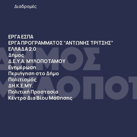
Διαδρομές
ΕΡΓΑ ΕΣΠΑ
ΕΡΓΑ ΠΡΟΓΡΑΜΜΑΤΟΣ “ΑΝΤΩΝΗΣ ΤΡΙΤΣΗΣ”
ΕΛΛΑΔΑ 2.0
Δήμος
Δ.Ε.Υ.Α. ΜΥΛΟΠΟΤΑΜΟΥ
Ενημέρωση
Περιήγηση στο Δήμο
Πολιτισμός
ΔΗ.Κ.Ε.ΜΥ.
Πολιτική Προστασία
Κέντρο Δια Βίου Μάθησης