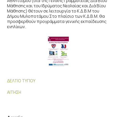
Αθλητισμού (διά της Γενικής Γραμματείας Διά Βίου
Μάθησης και του Ιδρύματος Νεολαίας και Διά Βίου
Μάθησης) θέτουν σε λειτουργία το Κ.Δ.Β.Μ του
Δήμου Μυλοποτάμου Στο πλαίσιο των Κ.Δ.Β.Μ. θα
προσφερθούν προγράμματα γενικής εκπαίδευσης
ενηλίκων.
ΔΕΛΤΙΟ ΤΥΠΟΥ
ΑΙΤΗΣΗ