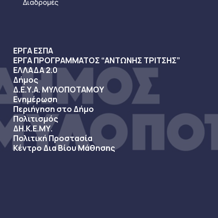
Διαδρομές
ΕΡΓΑ ΕΣΠΑ
ΕΡΓΑ ΠΡΟΓΡΑΜΜΑΤΟΣ “ΑΝΤΩΝΗΣ ΤΡΙΤΣΗΣ”
ΕΛΛΑΔΑ 2.0
Δήμος
Δ.Ε.Υ.Α. ΜΥΛΟΠΟΤΑΜΟΥ
Ενημέρωση
Περιήγηση στο Δήμο
Πολιτισμός
ΔΗ.Κ.Ε.ΜΥ.
Πολιτική Προστασία
Κέντρο Δια Βίου Μάθησης