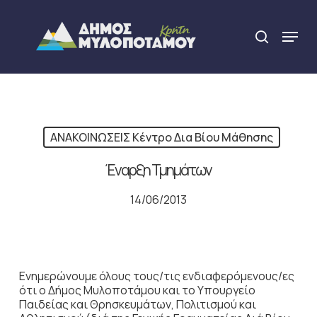
Skip
to
Menu
search
main
Close
content
Menu
ΑΝΑΚΟΙΝΩΣΕΙΣ Κέντρο Δια Βίου Μάθησης
Έναρξη Τμημάτων
14/06/2013
Ενημερώνουμε όλους τους/τις ενδιαφερόμενους/ες
ότι ο Δήμος Μυλοποτάμου και το Υπουργείο
Παιδείας και Θρησκευμάτων, Πολιτισμού και