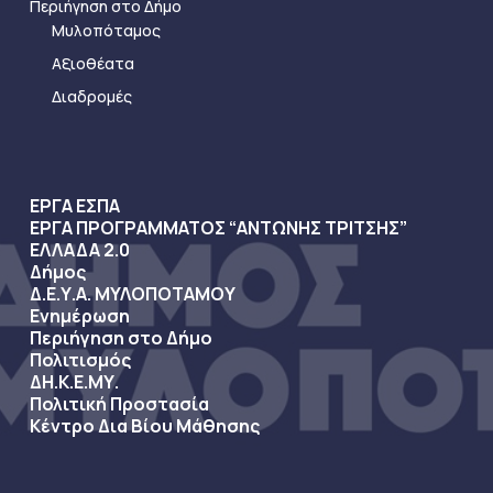
Περιήγηση στο Δήμο
Μυλοπόταμος
Αξιοθέατα
Διαδρομές
ΕΡΓΑ ΕΣΠΑ
ΕΡΓΑ ΠΡΟΓΡΑΜΜΑΤΟΣ “ΑΝΤΩΝΗΣ ΤΡΙΤΣΗΣ”
ΕΛΛΑΔΑ 2.0
Δήμος
Δ.Ε.Υ.Α. ΜΥΛΟΠΟΤΑΜΟΥ
Ενημέρωση
Περιήγηση στο Δήμο
Πολιτισμός
ΔΗ.Κ.Ε.ΜΥ.
Πολιτική Προστασία
Κέντρο Δια Βίου Μάθησης