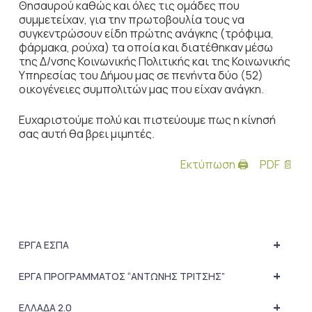
Θησαυρού καθώς και όλες τις ομάδες που
συμμετείχαν, για την πρωτοβουλία τους να
συγκεντρώσουν είδη πρώτης ανάγκης (τρόφιμα,
φάρμακα, ρούχα) τα οποία και διατέθηκαν μέσω
της Δ/νσης Κοινωνικής Πολιτικής και της Κοινωνικής
Υπηρεσίας του Δήμου μας σε πενήντα δύο (52)
οικογένειες συμπολιτών μας που είχαν ανάγκη.
Ευχαριστούμε πολύ και πιστεύουμε πως η κίνησή
σας αυτή θα βρει μιμητές.
Εκτύπωση 🖨
PDF 📄
+
ΕΡΓΑ ΕΣΠΑ
+
ΕΡΓΑ ΠΡΟΓΡΑΜΜΑΤΟΣ “ΑΝΤΩΝΗΣ ΤΡΙΤΣΗΣ”
+
ΕΛΛΑΔΑ 2.0