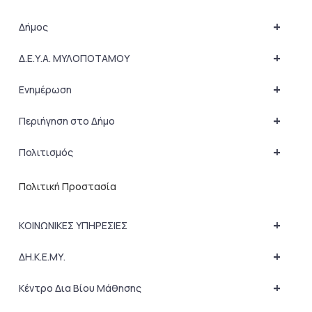
+
Δήμος
+
Δ.Ε.Υ.Α. ΜΥΛΟΠΟΤΑΜΟΥ
+
Ενημέρωση
+
Περιήγηση στο Δήμο
+
Πολιτισμός
Πολιτική Προστασία
+
ΚΟΙΝΩΝΙΚΕΣ ΥΠΗΡΕΣΙΕΣ
+
ΔΗ.Κ.Ε.ΜΥ.
+
Κέντρο Δια Βίου Μάθησης