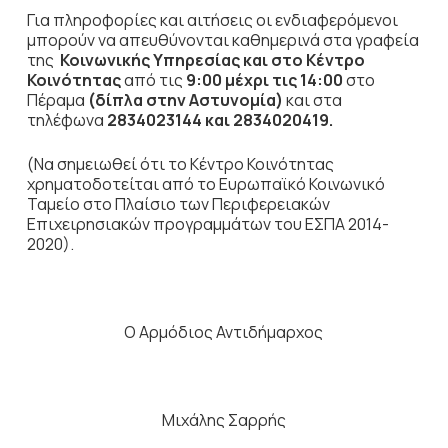
Για πληροφορίες και αιτήσεις οι ενδιαφερόμενοι
μπορούν να απευθύνονται καθημερινά στα γραφεία
της
Κοινωνικής Υπηρεσίας και στο Κέντρο
Κοινότητας
από τις
9:00 μέχρι τις 14:00
στο
Πέραμα
(δίπλα στην Αστυνομία)
και στα
τηλέφωνα
2834023144 και 2834020419.
(Να σημειωθεί ότι το Κέντρο Κοινότητας
χρηματοδοτείται από το Ευρωπαϊκό Κοινωνικό
Ταμείο στο Πλαίσιο των Περιφερειακών
Επιχειρησιακών προγραμμάτων του ΕΣΠΑ 2014-
2020).
Ο Αρμόδιος Αντιδήμαρχος
Μιχάλης Σαρρής