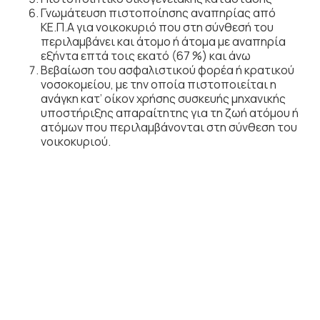
Γνωμάτευση πιστοποίησης αναπηρίας από
ΚΕ.Π.Α για νοικοκυριό που στη σύνθεσή του
περιλαμβάνει και άτομο ή άτομα με αναπηρία
εξήντα επτά τοις εκατό (67 %) και άνω
Βεβαίωση του ασφαλιστικού φορέα ή κρατικού
νοσοκομείου, με την οποία πιστοποιείται η
ανάγκη κατ’ οίκον χρήσης συσκευής μηχανικής
υποστήριξης απαραίτητης για τη ζωή ατόμου ή
ατόμων που περιλαμβάνονται στη σύνθεση του
νοικοκυριού.