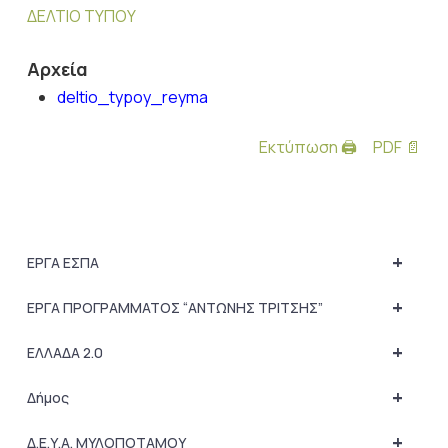
ΔΕΛΤΙΟ ΤΥΠΟΥ
Αρχεία
deltio_typoy_reyma
Εκτύπωση 🖨
PDF 📄
+
ΕΡΓΑ ΕΣΠΑ
+
ΕΡΓΑ ΠΡΟΓΡΑΜΜΑΤΟΣ “ΑΝΤΩΝΗΣ ΤΡΙΤΣΗΣ”
+
ΕΛΛΑΔΑ 2.0
+
Δήμος
+
Δ.Ε.Υ.Α. ΜΥΛΟΠΟΤΑΜΟΥ