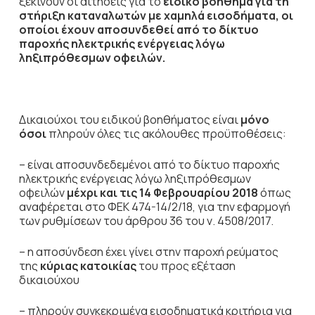
ξεκινούν οι αιτήσεις για το
ειδικό βοήθημα για τη
στήριξη καταναλωτών με χαμηλά εισοδήματα, οι
οποίοι έχουν αποσυνδεθεί από το δίκτυο
παροχής ηλεκτρικής ενέργειας λόγω
ληξιπρόθεσμων οφειλών.
Δικαιούχοι του ειδικού βοηθήματος είναι
μόνο
όσοι
πληρούν όλες τις ακόλουθες προϋποθέσεις:
– είναι αποσυνδεδεμένοι από το δίκτυο παροχής
ηλεκτρικής ενέργειας λόγω ληξιπρόθεσμων
οφειλών
μέχρι και τις 14 Φεβρουαρίου 2018
όπως
αναφέρεται στο ΦΕΚ 474-14/2/18, για την εφαρμογή
των ρυθμίσεων του άρθρου 36 του ν. 4508/2017.
– η αποσύνδεση έχει γίνει στην παροχή ρεύματος
της
κύριας κατοικίας
του προς εξέταση
δικαιούχου
– πληρούν συγκεκριμένα εισοδηματικά κριτήρια για