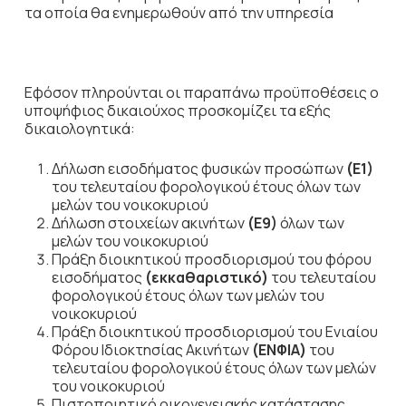
τα οποία θα ενημερωθούν από την υπηρεσία
Εφόσον πληρούνται οι παραπάνω προϋποθέσεις ο
υποψήφιος δικαιούχος προσκομίζει τα εξής
δικαιολογητικά:
Δήλωση εισοδήματος φυσικών προσώπων
(Ε1)
του τελευταίου φορολογικού έτους όλων των
μελών του νοικοκυριού
Δήλωση στοιχείων ακινήτων
(Ε9)
όλων των
μελών του νοικοκυριού
Πράξη διοικητικού προσδιορισμού του φόρου
εισοδήματος
(εκκαθαριστικό)
του τελευταίου
φορολογικού έτους όλων των μελών του
νοικοκυριού
Πράξη διοικητικού προσδιορισμού του Ενιαίου
Φόρου Ιδιοκτησίας Ακινήτων
(ΕΝΦΙΑ)
του
τελευταίου φορολογικού έτους όλων των μελών
του νοικοκυριού
Πιστοποιητικό οικογενειακής κατάστασης