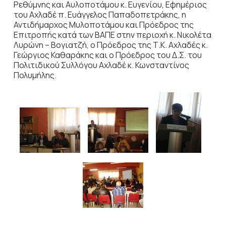
Ρεθύμνης και Αυλοποτάμου κ. Ευγενίου, Εφημέριος
του Αχλαδέ π. Ευάγγελος Παπαδοπετράκης, η
Αντιδήμαρχος Μυλοποτάμου και Πρόεδρος της
Επιτροπής κατά των ΒΑΠΕ στην περιοχή κ. Νικολέτα
Λυρώνη – Βογιατζή, ο Πρόεδρος της Τ.Κ. Αχλαδές κ.
Γεώργιος Καθαράκης και ο Πρόεδρος του Δ.Σ. του
Πολιτιδικού Συλλόγου Αχλαδέ κ. Κωνσταντίνος
Πολυμήλης.