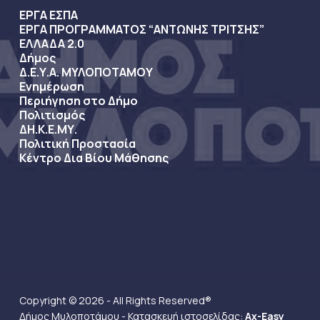
ΕΡΓΑ ΕΣΠΑ
ΕΡΓΑ ΠΡΟΓΡΑΜΜΑΤΟΣ “ΑΝΤΩΝΗΣ ΤΡΙΤΣΗΣ”
ΕΛΛΑΔΑ 2.0
Δήμος
Δ.Ε.Υ.Α. ΜΥΛΟΠΟΤΑΜΟΥ
Ενημέρωση
Περιήγηση στο Δήμο
Πολιτισμός
ΔΗ.Κ.Ε.ΜΥ.
Πολιτική Προστασία
Κέντρο Δια Βίου Μάθησης
Copyright © 2026 - All Rights Reserved®
Δήμος Μυλοποτάμου - Κατασκευή ιστοσελίδας:
Ax-Easy