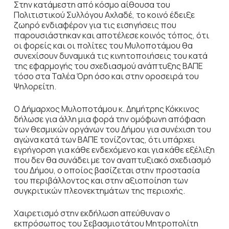
Στην κατάμεστη από κόσμο αίθουσα του
Πολιτιστικού Συλλόγου Αχλαδέ, το κοινό έδειξε
ζωηρό ενδιαφέρον για τις εισηγήσεις που
παρουσιάστηκαν και αποτέλεσε κοινός τόπος, ότι
οι φορείς και οι πολίτες του Μυλοποτάμου θα
συνεχίσουν δυναμικά τις κινητοποιήσεις του κατά
της εφαρμογής του σχεδιασμού ανάπτυξης ΒΑΠΕ
τόσο στα Ταλέα Όρη όσο και στην οροσειρά του
Ψηλορείτη.
Ο Δήμαρχος Μυλοποτάμου κ. Δημήτρης Κόκκινος
δήλωσε για άλλη μια φορά την ομόφωνη απόφαση
των θεσμικών οργάνων του Δήμου για συνέχιση του
αγώνα κατά των ΒΑΠΕ τονίζοντας, ότι υπάρχει
εγρήγορση για κάθε ενδεχόμενο και για κάθε εξέλιξη
που δεν θα συνάδει με τον αναπτυξιακό σχεδιασμό
του Δήμου, ο οποίος βασίζεται στην προστασία
του περιβάλλοντος και στην αξιοποίηση των
συγκριτικών πλεονεκτημάτων της περιοχής.
Χαιρετισμό στην εκδήλωση απεύθυναν ο
εκπρόσωπος του Σεβασμιοτάτου Μητροπολίτη