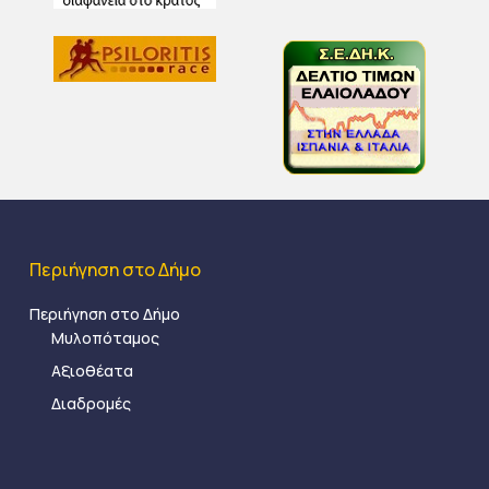
Περιήγηση στο Δήμο
Περιήγηση στο Δήμο
Μυλοπόταμος
Αξιοθέατα
Διαδρομές