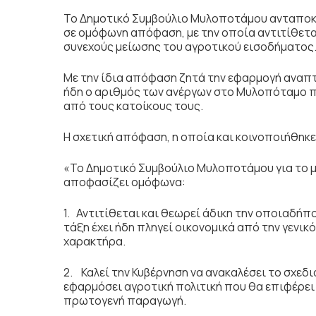
Το Δημοτικό Συμβούλιο Μυλοποτάμου ανταποκρ
σε ομόφωνη απόφαση, με την οποία αντιτίθετα
συνεχούς μείωσης του αγροτικού εισοδήματος
Με την ίδια απόφαση ζητά την εφαρμογή αναπτ
ήδη ο αριθμός των ανέργων στο Μυλοπόταμο π
από τους κατοίκους τους.
Η σχετική απόφαση, η οποία και κοινοποιήθηκ
«Το Δημοτικό Συμβούλιο Μυλοποτάμου για το 
αποφασίζει ομόφωνα:
1. Αντιτίθεται και θεωρεί άδικη την οποιαδή
τάξη έχει ήδη πληγεί οικονομικά από την γενι
χαρακτήρα.
2. Καλεί την Κυβέρνηση να ανακαλέσει το σχεδ
εφαρμόσει αγροτική πολιτική που θα επιφέρει
πρωτογενή παραγωγή.