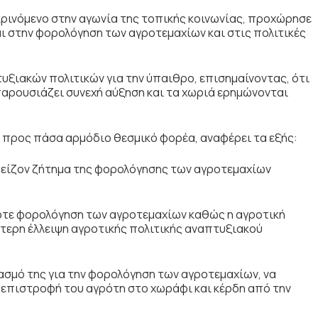
ινόμενο στην αγωνία της τοπικής κοινωνίας, προχώρησε
ι στην φορολόγηση των αγροτεμαχίων και στις πολιτικές
.
υξιακών πολιτικών για την ύπαιθρο, επισημαίνοντας, ότι
αρουσιάζει συνεχή αύξηση και τα χωριά ερημώνονται
ε προς πάσα αρμόδιο θεσμικό φορέα, αναφέρει τα εξής:
μείζον ζήτημα της φορολόγησης των αγροτεμαχίων
ποτε φορολόγηση των αγροτεμαχίων καθώς η αγροτική
κότερη έλλειψη αγροτικής πολιτικής αναπτυξιακού
ιασμό της για την φορολόγηση των αγροτεμαχίων, να
 επιστροφή του αγρότη στο χωράφι και κέρδη από την