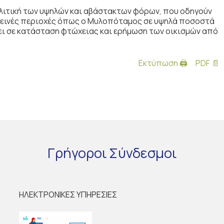
πολιτική των υψηλών και αβάστακτων φόρων, που οδηγούν
 ορεινές περιοχές όπως ο Μυλοπόταμος σε υψηλά ποσοστά
ει σε κατάσταση φτώχειας και ερήμωση των οικισμών από
Εκτύπωση 🖨
PDF 📄
Γρήγοροι
Σύνδεσμοι
ΗΛΕΚΤΡΟΝΙΚΕΣ ΥΠΗΡΕΣΙΕΣ