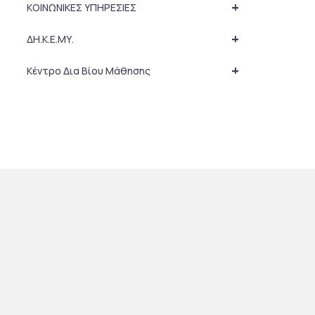
+
ΚΟΙΝΩΝΙΚΕΣ ΥΠΗΡΕΣΙΕΣ
+
ΔΗ.Κ.Ε.ΜΥ.
+
Κέντρο Δια Βίου Μάθησης