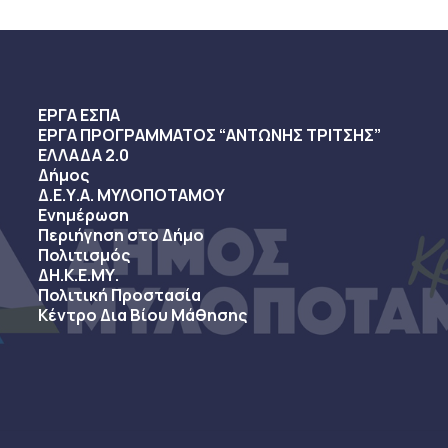
ΕΡΓΑ ΕΣΠΑ
ΕΡΓΑ ΠΡΟΓΡΑΜΜΑΤΟΣ “ΑΝΤΩΝΗΣ ΤΡΙΤΣΗΣ”
ΕΛΛΑΔΑ 2.0
Δήμος
Δ.Ε.Υ.Α. ΜΥΛΟΠΟΤΑΜΟΥ
Ενημέρωση
Περιήγηση στο Δήμο
Πολιτισμός
ΔΗ.Κ.Ε.ΜΥ.
Πολιτική Προστασία
Κέντρο Δια Βίου Μάθησης