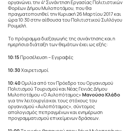
οργανώνει την 4
Συνάντηση Εργασίας Πολιτιστικών
η
Φορέων Δήμου Μυλοποτάμου, που θα
πραγματοποιηθεί την Κυριακή 26 Μαρτίου 2017 και
ώρα 10:30 στην αίθουσα του Πολιτιστικού Συλλόγου
Ρουμελή.
Το πρόγραμμα διεξαγωγής της συνάντησης και η
ημερήσια διάταξη των θεμάτων έχει ως εξής:
10:15
Προσέλευση – Εγγραφές
10:30
Χαιρετισμοί
10:40
Ομιλία από τον Πρόεδρο του Οργανισμού
Πολιτισμού Τουρισμού και Νέας Γενιάς Δήμου
Μυλοποτάμου «Ο Αυλοπόταμος»
Μανούσο Κλάδο
για την λειτουργία και τους στόχους του
οργανισμού «Αυλοπόταμος», σύντομος
απολογισμός πεπραγμένων και ενημέρωση
προγραμματισμού επικείμενων δράσεων.