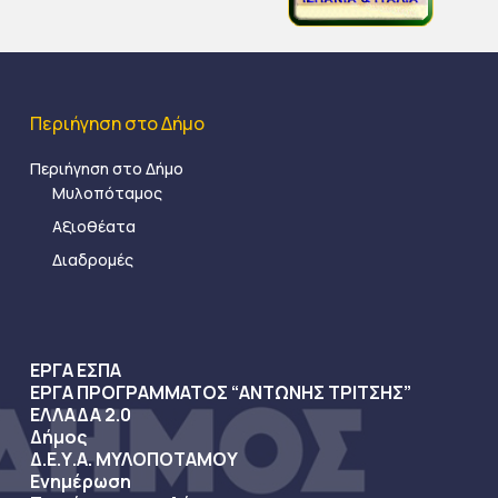
Περιήγηση στο Δήμο
Περιήγηση στο Δήμο
Μυλοπόταμος
Αξιοθέατα
Διαδρομές
ΕΡΓΑ ΕΣΠΑ
ΕΡΓΑ ΠΡΟΓΡΑΜΜΑΤΟΣ “ΑΝΤΩΝΗΣ ΤΡΙΤΣΗΣ”
ΕΛΛΑΔΑ 2.0
Δήμος
Δ.Ε.Υ.Α. ΜΥΛΟΠΟΤΑΜΟΥ
Ενημέρωση