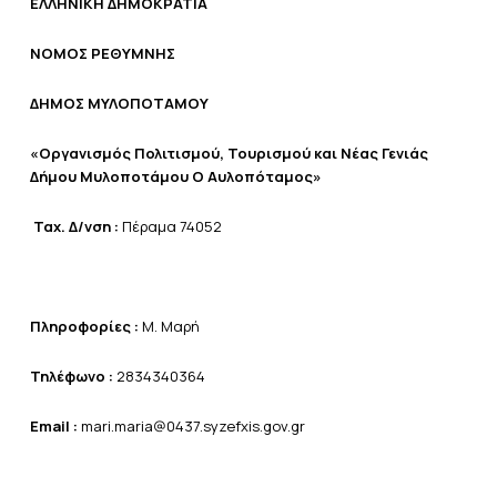
ΕΛΛΗΝΙΚΗ ΔΗΜΟΚΡΑΤΙΑ
NOMO
Σ ΡΕΘΥΜΝΗΣ
ΔΗΜΟΣ ΜΥΛΟΠΟΤΑΜΟΥ
«Οργανισμός Πολιτισμού, Τουρισμού και Νέας Γενιάς
Δήμου Μυλοποτάμου Ο Αυλοπόταμος»
Ταχ. Δ/νση :
Πέραμα 74052
Πληροφορίες :
Μ. Μαρή
Τηλέφωνο
:
2834340364
Email
:
mari.maria@0437.syzefxis.gov.gr