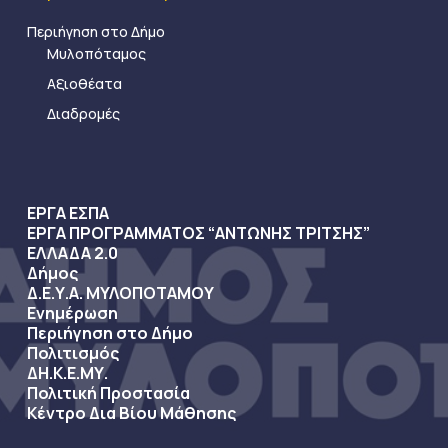
Περιήγηση στο Δήμο
Μυλοπόταμος
Αξιοθέατα
Διαδρομές
ΕΡΓΑ ΕΣΠΑ
ΕΡΓΑ ΠΡΟΓΡΑΜΜΑΤΟΣ “ΑΝΤΩΝΗΣ ΤΡΙΤΣΗΣ”
ΕΛΛΑΔΑ 2.0
Δήμος
Δ.Ε.Υ.Α. ΜΥΛΟΠΟΤΑΜΟΥ
Ενημέρωση
Περιήγηση στο Δήμο
Πολιτισμός
ΔΗ.Κ.Ε.ΜΥ.
Πολιτική Προστασία
Κέντρο Δια Βίου Μάθησης