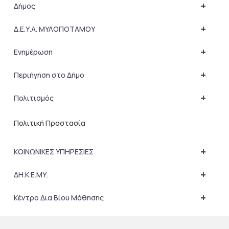
+
Δήμος
+
Δ.Ε.Υ.Α. ΜΥΛΟΠΟΤΑΜΟΥ
+
Ενημέρωση
+
Περιήγηση στο Δήμο
+
Πολιτισμός
Πολιτική Προστασία
+
ΚΟΙΝΩΝΙΚΕΣ ΥΠΗΡΕΣΙΕΣ
+
ΔΗ.Κ.Ε.ΜΥ.
+
Κέντρο Δια Βίου Μάθησης