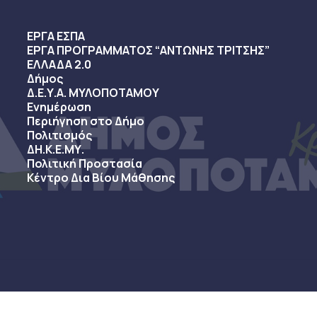
ΕΡΓΑ ΕΣΠΑ
ΕΡΓΑ ΠΡΟΓΡΑΜΜΑΤΟΣ “ΑΝΤΩΝΗΣ ΤΡΙΤΣΗΣ”
ΕΛΛΑΔΑ 2.0
Δήμος
Δ.Ε.Υ.Α. ΜΥΛΟΠΟΤΑΜΟΥ
Ενημέρωση
Περιήγηση στο Δήμο
Πολιτισμός
ΔΗ.Κ.Ε.ΜΥ.
Πολιτική Προστασία
Κέντρο Δια Βίου Μάθησης
sy