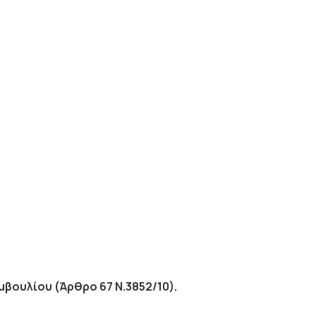
βουλίου (Άρθρο 67 Ν.3852/10).