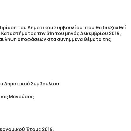
δρίαση του Δημοτικού Συμβουλίου, που θα διεξαχθεί
 Καταστήματος την
31η
του μηνός
Δεκεμβρίου
2019
,
αι λήψη αποφάσεων στα συνημμένα θέματα της
υ Δημοτικού Συμβουλίου
δος Μανούσος
κονομικού Έτους 2019.