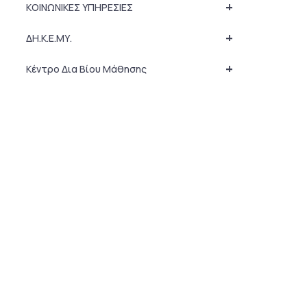
+
ΚΟΙΝΩΝΙΚΕΣ ΥΠΗΡΕΣΙΕΣ
+
ΔΗ.Κ.Ε.ΜΥ.
+
Κέντρο Δια Βίου Μάθησης