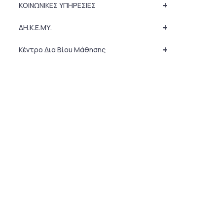
+
ΚΟΙΝΩΝΙΚΕΣ ΥΠΗΡΕΣΙΕΣ
+
ΔΗ.Κ.Ε.ΜΥ.
+
Κέντρο Δια Βίου Μάθησης