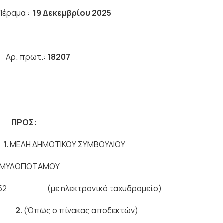
α :
19 Δεκεμβρίου 2025
Υ
Αρ. πρωτ.:
18207
Υ ΠΡΟΣ:
1.
ΜΕΛΗ ΔΗΜΟΤΙΚΟΥ ΣΥΜΒΟΥΛΙΟΥ
ΤΑΜΟΥ
52
(με ηλεκτρονικό ταχυδρομείο)
2.
(Όπως ο πίνακας αποδεκτών)