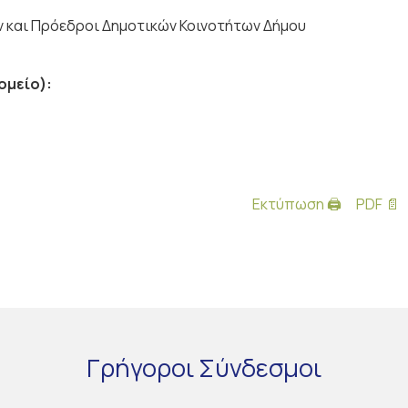
ν και Πρόεδροι Δημοτικών Κοινοτήτων Δήμου
ομείο):
Εκτύπωση 🖨
PDF 📄
Γρήγοροι
Σύνδεσμοι