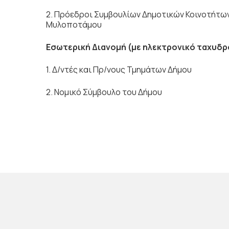
2. Πρόεδροι Συμβουλίων Δημοτικών Κοινοτήτω
Μυλοποτάμου
Εσωτερική Διανομή (με ηλεκτρονικό ταχυδρ
1. Δ/ντές και Πρ/νους Τμημάτων Δήμου
2. Νομικό Σύμβουλο του Δήμου