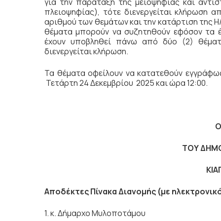
για την παράταξη της μειοψηφίας και αντι
πλειοψηφίας), τότε διενεργείται κλήρωση α
αριθμού των θεμάτων και την κατάρτιση της Η/
θέματα μπορούν να συζητηθούν εφόσον τα έ
έχουν υποβληθεί πάνω από δύο (2) θέματ
διενεργείται κλήρωση.
Τα θέματα οφείλουν να κατατεθούν εγγράφως
Τετάρτη 24 Δεκεμβρίου 2025 και ώρα 12:00.
Ο
ΤΟΥ ΔΗΜ
ΚΙΑ
Αποδέκτες Πίνακα Διανομής (με ηλεκτρονικ
1. κ. Δήμαρχο Μυλοποτάμου