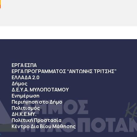
ΕΡΓΑ ΕΣΠΑ
ΕΡΓΑ ΠΡΟΓΡΑΜΜΑΤΟΣ “ΑΝΤΩΝΗΣ ΤΡΙΤΣΗΣ”
ΕΛΛΑΔΑ 2.0
Δήμος
Δ.Ε.Υ.Α. ΜΥΛΟΠΟΤΑΜΟΥ
Ενημέρωση
Περιήγηση στο Δήμο
Πολιτισμός
ΔΗ.Κ.Ε.ΜΥ.
Πολιτική Προστασία
Κέντρο Δια Βίου Μάθησης