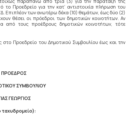
στοίχως παραπάνω από τρία (3) για την παράταξη της
πό το Προεδρείο για την κατ’ αντιστοιχία πλήρωση του
Δ. Επιπλέον των ανωτέρω δέκα (10) θεμάτων, έως δύο (2)
χουν θέσει οι πρόεδροι των δημοτικών κοινοτήτων. Αν
α από τους προέδρους δημοτικών κοινοτήτων, τότε
 στο Προεδρείο του Δημοτικού Συμβουλίου έως και την
 ΠΡΟΕΔΡΟΣ
ΟΤΙΚΟΥ ΣΥΜΒΟΥΛΙΟΥ
ΓΙΑΣ ΓΕΩΡΓΙΟΣ
ό ταχυδρομείο):