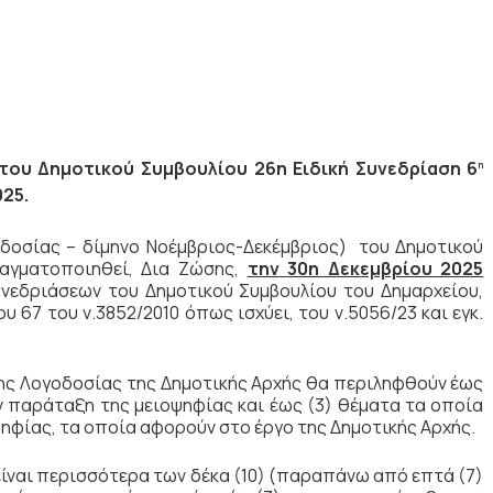
 του Δημοτικού Συμβουλίου 26η Ειδική Συνεδρίαση 6
η
25.
οσίας – δίμηνο Νοέμβριος-Δεκέμβριος) του Δημοτικού
γματοποιηθεί, Δια Ζώσης,
την
30η Δεκεμβρίου 2025
νεδριάσεων του Δημοτικού Συμβουλίου του Δημαρχείου,
υ 67 του ν.3852/2010 όπως ισχύει, του ν.5056/23 και εγκ.
σης Λογοδοσίας της Δημοτικής Αρχής θα περιληφθούν έως
 παράταξη της μειοψηφίας και έως (3) θέματα τα οποία
φίας, τα οποία αφορούν στο έργο της Δημοτικής Αρχής.
ίναι περισσότερα των δέκα (10) (παραπάνω από επτά (7)