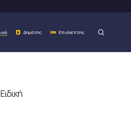
search
λικό
Δημότης
Επισκέπτης
Ειδική