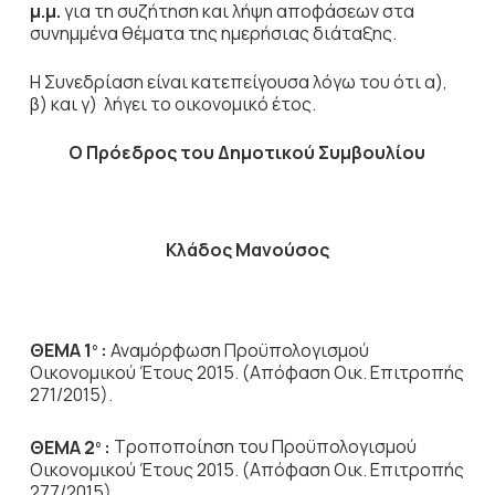
μ.μ.
για τη συζήτηση
και λήψη αποφάσεων στα
συνημμένα θέματα της ημερήσιας διάταξης.
Η Συνεδρίαση είναι κατεπείγουσα λόγω του ότι α),
β) και γ) λήγει το οικονομικό έτος.
Ο Πρόεδρος του Δημοτικού Συμβουλίου
Κλάδος Μανούσος
ΘΕΜΑ 1
:
Αναμόρφωση Προϋπολογισμού
ο
Οικονομικού Έτους 2015. (Απόφαση Οικ. Επιτροπής
271/2015).
ΘΕΜΑ 2
:
Τροποποίηση του Προϋπολογισμού
ο
Οικονομικού Έτους 2015. (Απόφαση Οικ. Επιτροπής
277/2015).