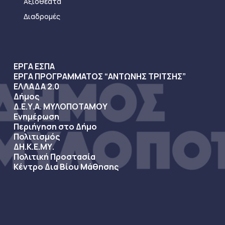
Αξιοθέατα
Διαδρομές
ΕΡΓΑ ΕΣΠΑ
ΕΡΓΑ ΠΡΟΓΡΑΜΜΑΤΟΣ “ΑΝΤΩΝΗΣ ΤΡΙΤΣΗΣ”
ΕΛΛΑΔΑ 2.0
Δήμος
Δ.Ε.Υ.Α. ΜΥΛΟΠΟΤΑΜΟΥ
Ενημέρωση
Περιήγηση στο Δήμο
Πολιτισμός
ΔΗ.Κ.Ε.ΜΥ.
Πολιτική Προστασία
Κέντρο Δια Βίου Μάθησης