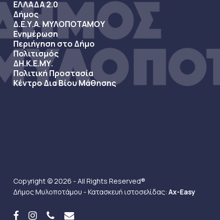
ΕΛΛΑΔΑ 2.0
Δήμος
Δ.Ε.Υ.Α. ΜΥΛΟΠΟΤΑΜΟΥ
Ενημέρωση
Περιήγηση στο Δήμο
Πολιτισμός
ΔΗ.Κ.Ε.ΜΥ.
Πολιτική Προστασία
Κέντρο Δια Βίου Μάθησης
Copyright © 2026 - All Rights Reserved®
Δήμος Μυλοποτάμου - Κατασκευή ιστοσελίδας:
Ax-Easy
facebook
instagram
phone
email