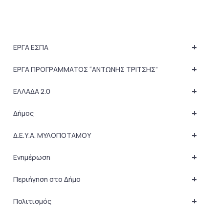
+
ΕΡΓΑ ΕΣΠΑ
+
ΕΡΓΑ ΠΡΟΓΡΑΜΜΑΤΟΣ “ΑΝΤΩΝΗΣ ΤΡΙΤΣΗΣ”
+
ΕΛΛΑΔΑ 2.0
+
Δήμος
+
Δ.Ε.Υ.Α. ΜΥΛΟΠΟΤΑΜΟΥ
+
Ενημέρωση
+
Περιήγηση στο Δήμο
+
Πολιτισμός