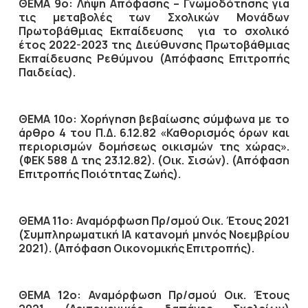
ΘΕΜΑ 9ο: Λήψη Απόφασης – Γνωμοδότησης για
τις μεταβολές των Σχολικών Μονάδων
Πρωτοβάθμιας Εκπαίδευσης για το σχολικό
έτος 2022-2023 της Διεύθυνσης Πρωτοβάθμιας
Εκπαίδευσης Ρεθύμνου (Απόφασης Επιτροπής
Παιδείας).
ΘΕΜΑ 10ο: Χορήγηση βεβαίωσης σύμφωνα με το
άρθρο 4 του Π.Δ. 6.12.82 «Καθορισμός όρων και
περιορισμών δομήσεως οικισμών της χώρας».
(ΦΕΚ 588 Δ της 23.12.82). (Οικ. Σισών). (Απόφαση
Επιτροπής Ποιότητας Ζωής).
ΘΕΜΑ 11ο: Αναμόρφωση Πρ/σμού Οικ. Έτους 2021
(Συμπληρωματική ΙΑ κατανομή μηνός Νοεμβρίου
2021). (Απόφαση Οικονομικής Επιτροπής).
ΘΕΜΑ 12ο: Αναμόρφωση Πρ/σμού Οικ. Έτους