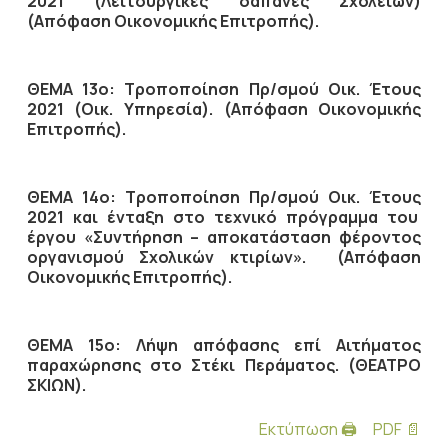
2021 (Λειτουργικές δαπάνες Σχολείων)
(Απόφαση Οικονομικής Επιτροπής).
ΘΕΜΑ 13ο: Τροποποίηση Πρ/σμού Οικ. Έτους
2021 (Οικ. Υπηρεσία). (Απόφαση Οικονομικής
Επιτροπής).
ΘΕΜΑ 14ο: Τροποποίηση Πρ/σμού Οικ. Έτους
2021 και ένταξη στο τεχνικό πρόγραμμα του
έργου «Συντήρηση – αποκατάσταση φέροντος
οργανισμού Σχολικών κτιρίων». (Απόφαση
Οικονομικής Επιτροπής).
ΘΕΜΑ 15ο: Λήψη απόφασης επί Αιτήματος
παραχώρησης στο Στέκι Περάματος. (ΘΕΑΤΡΟ
ΣΚΙΩΝ).
Εκτύπωση 🖨
PDF 📄