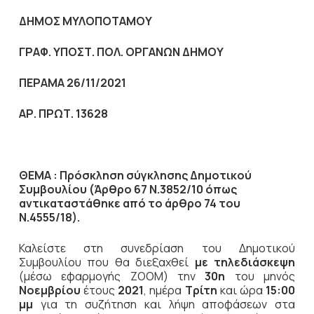
ΔΗΜΟΣ ΜΥΛΟΠΟΤΑΜΟΥ
ΓΡΑΦ. ΥΠΟΣΤ. ΠΟΛ. ΟΡΓΑΝΩΝ ΔΗΜΟΥ
ΠΕΡΑΜΑ 26/11/2021
ΑΡ. ΠΡΩΤ. 13628
ΘΕΜΑ : Πρόσκληση σύγκλησης Δημοτικού
Συμβουλίου (Άρθρο 67 Ν.3852/10
όπως
αντικαταστάθηκε από το άρθρο 74 του
Ν.4555/18).
Καλείστε στη συνεδρίαση του Δημοτικού
Συμβουλίου που θα διεξαχθεί
με τηλεδιάσκεψη
(μέσω εφαρμογής ΖΟOΜ) την
30η
του μηνός
Νοεμβρίου
έτους
2021
, ημέρα
Τρίτη
και ώρα
15:00
μμ
για τη συζήτηση
και λήψη αποφάσεων στα