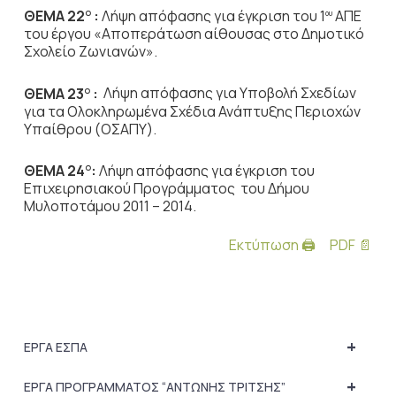
ΘΕΜΑ 22
:
Λήψη απόφασης για έγκριση του 1
ΑΠΕ
Ο
ου
του έργου «Αποπεράτωση αίθουσας στο Δημοτικό
Σχολείο Ζωνιανών».
ΘΕΜΑ 23
:
Λήψη απόφασης για Υποβολή Σχεδίων
Ο
για τα Ολοκληρωμένα Σχέδια Ανάπτυξης Περιοχών
Υπαίθρου (ΟΣΑΠΥ).
ΘΕΜΑ 24
:
Λήψη απόφασης για έγκριση του
Ο
Επιχειρησιακού Προγράμματος του Δήμου
Μυλοποτάμου 2011 – 2014.
Εκτύπωση 🖨
PDF 📄
+
ΕΡΓΑ ΕΣΠΑ
+
ΕΡΓΑ ΠΡΟΓΡΑΜΜΑΤΟΣ “ΑΝΤΩΝΗΣ ΤΡΙΤΣΗΣ”