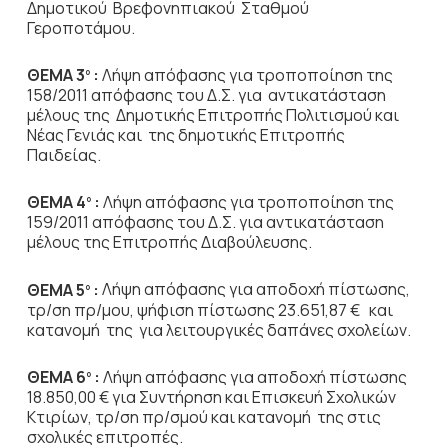
Δημοτικού Βρεφονηπιακού Σταθμού
Γεροποτάμου.
ΘΕΜΑ 3
:
Λήψη απόφασης για τροποποίηση της
ο
158/2011 απόφασης του Δ.Σ. για αντικατάσταση
μέλους της Δημοτικής Επιτροπής Πολιτισμού και
Νέας Γενιάς και της δημοτικής Επιτροπής
Παιδείας.
ΘΕΜΑ 4
:
Λήψη απόφασης για τροποποίηση της
ο
159/2011 απόφασης του Δ.Σ. για αντικατάσταση
μέλους της Επιτροπής Διαβούλευσης.
ΘΕΜΑ 5
:
Λήψη απόφασης για αποδοχή πίστωσης,
ο
τρ/ση πρ/μου, ψήφιση πίστωσης 23.651,87 € και
κατανομή της για λειτουργικές δαπάνες σχολείων.
ΘΕΜΑ 6
:
Λήψη απόφασης για αποδοχή πίστωσης
ο
18.850,00 € για Συντήρηση και Επισκευή Σχολικών
Κτιρίων, τρ/ση πρ/σμού και κατανομή της στις
σχολικές επιτροπές.