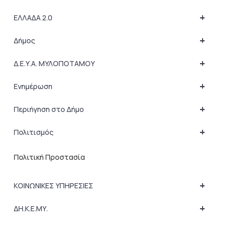
+
ΕΛΛΑΔΑ 2.0
+
Δήμος
+
Δ.Ε.Υ.Α. ΜΥΛΟΠΟΤΑΜΟΥ
+
Ενημέρωση
+
Περιήγηση στο Δήμο
+
Πολιτισμός
Πολιτική Προστασία
+
ΚΟΙΝΩΝΙΚΕΣ ΥΠΗΡΕΣΙΕΣ
+
ΔΗ.Κ.Ε.ΜΥ.