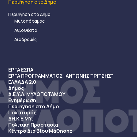
Περιήγηση στο Δήμο
Περιήγηση στο Δήμο
Μυλοπόταμος
Αξιοθέατα
Διαδρομές
ΕΡΓΑ ΕΣΠΑ
ΕΡΓΑ ΠΡΟΓΡΑΜΜΑΤΟΣ “ΑΝΤΩΝΗΣ ΤΡΙΤΣΗΣ”
ΕΛΛΑΔΑ 2.0
Δήμος
Δ.Ε.Υ.Α. ΜΥΛΟΠΟΤΑΜΟΥ
Ενημέρωση
Περιήγηση στο Δήμο
Πολιτισμός
ΔΗ.Κ.Ε.ΜΥ.
Πολιτική Προστασία
Κέντρο Δια Βίου Μάθησης