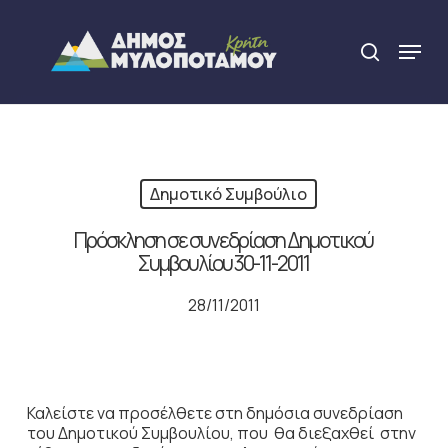
Skip
to
Menu
search
main
Close
content
Menu
Δημοτικό Συμβούλιο
Πρόσκληση σε συνεδρίαση Δημοτικού
Συμβουλίου 30-11-2011
28/11/2011
Καλείστε να προσέλθετε στη δημόσια συνεδρίαση
του Δημοτικού Συμβουλίου, που θα διεξαχθεί στην