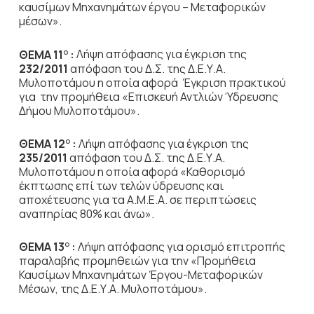
καυσίμων Μηχανημάτων έργου – Μεταφορικών
μέσων».
ΘΕΜΑ 11
:
Λήψη απόφασης για έγκριση της
Ο
232/2011
απόφαση του Δ.Σ. της Δ.Ε.Υ.Α.
Μυλοποτάμου η οποία αφορά Έγκριση πρακτικού
για την προμήθεια «Επισκευή Αντλιών Ύδρευσης
Δήμου Μυλοποτάμου».
ΘΕΜΑ 12
:
Λήψη απόφασης για έγκριση της
Ο
235/2011
απόφαση του Δ.Σ. της Δ.Ε.Υ.Α.
Μυλοποτάμου η οποία αφορά «Καθορισμό
έκπτωσης επί των τελών ύδρευσης και
αποχέτευσης για τα Α.Μ.Ε.Α. σε περιπτώσεις
αναπηρίας 80% και άνω».
ΘΕΜΑ 13
:
Λήψη απόφασης για ορισμό επιτροπής
Ο
παραλαβής προμηθειών για την «Προμήθεια
Καυσίμων Μηχανημάτων Έργου-Μεταφορικών
Μέσων, της Δ.Ε.Υ.Α. Μυλοποτάμου».