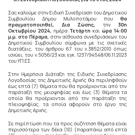
Σας καλούμε στην Ειδική Συνεδρίαση του Δημοτικού
Συμβουλίου Δήμου Μυλοποτάμου που
θα
πραγματοποιηθεί, Δια Ζώσης,
την
30η
Οκτωβρίου 2024,
ημέρα
Τετάρτη
και
ώρα 14:00
μ.μ. στο Πέραμα,
στην αίθουσα συνεδριάσεων του
Δημοτικού Συμβουλίου σύμφωνα με τις σχετικές
διατάξεις, του άρθρου 67 του ν.3852/2010 όπως
ισχύει, του ν.5056/23 και εγκ. 1237/94548/06.11.2023
του ΥΠ.ΕΣ.
Στην Ημερήσια Διάταξη της Ειδικής Συνεδρίασης
Λογοδοσίας της Δημοτικής Αρχής θα περιληφθούν
έως επτά (7) θέματα που θα προέρχονται από την
παράταξη της μειοψηφίας και έως (3) θέματα τα
οποία θα προέρχονται από την παράταξη της
πλειοψηφίας, τα οποία αφορούν στο έργο της
Δημοτικής Αρχής.
Σε περίπτωση που τα προς συζήτηση θέματα είναι
περισσότερα των δέκα (10) (παραπάνω από επτά