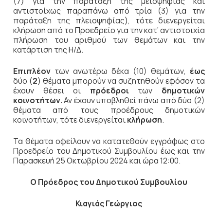
(7) για την παράταξη της μειοψηφίας και
αντιστοίχως παραπάνω από τρία (3) για την
παράταξη της πλειοψηφίας), τότε διενεργείται
κλήρωση από το Προεδρείο για την κατ’ αντιστοιχία
πλήρωση του αριθμού των θεμάτων και την
κατάρτιση της Η/Δ.
Επιπλέον
των ανωτέρω δέκα (10) θεμάτων,
έως
δύο (
2
) θέματα μπορούν να συζητηθούν εφόσον τα
έχουν θέσει οι
πρόεδροι
των
δημοτικών
κοινοτήτων.
Αν έχουν υποβληθεί πάνω από δύο (2)
θέματα από τους προέδρους δημοτικών
κοινοτήτων, τότε διενεργείται
κλήρωση
.
Τα θέματα οφείλουν να κατατεθούν εγγράφως στο
Προεδρείο του Δημοτικού Συμβουλίου έως και την
Παρασκευή 25 Οκτωβρίου 2024 και ώρα 12:00.
Ο Πρόεδρος του Δημοτικού Συμβουλίου
Κιαγιάς Γεώργιος