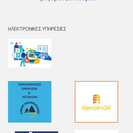
ΗΛΕΚΤΡΟΝΙΚΕΣ ΥΠΗΡΕΣΙΕΣ