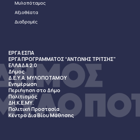
Μυλοπόταμος
Αξιοθέατα
Διαδρομές
ΕΡΓΑ ΕΣΠΑ
ΕΡΓΑ ΠΡΟΓΡΑΜΜΑΤΟΣ “ΑΝΤΩΝΗΣ ΤΡΙΤΣΗΣ”
ΕΛΛΑΔΑ 2.0
Δήμος
Δ.Ε.Υ.Α. ΜΥΛΟΠΟΤΑΜΟΥ
Ενημέρωση
Περιήγηση στο Δήμο
Πολιτισμός
ΔΗ.Κ.Ε.ΜΥ.
Πολιτική Προστασία
Κέντρο Δια Βίου Μάθησης