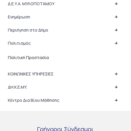
+
Δ.Ε.Υ.Α. ΜΥΛΟΠΟΤΑΜΟΥ
+
Ενημέρωση
+
Περιήγηση στο Δήμο
+
Πολιτισμός
Πολιτική Προστασία
+
ΚΟΙΝΩΝΙΚΕΣ ΥΠΗΡΕΣΙΕΣ
+
ΔΗ.Κ.Ε.ΜΥ.
+
Κέντρο Δια Βίου Μάθησης
Γρήγοροι
Σύνδεσμοι