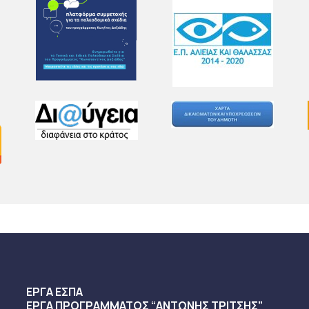
ΕΡΓΑ ΕΣΠΑ
ΕΡΓΑ ΠΡΟΓΡΑΜΜΑΤΟΣ “ΑΝΤΩΝΗΣ ΤΡΙΤΣΗΣ”