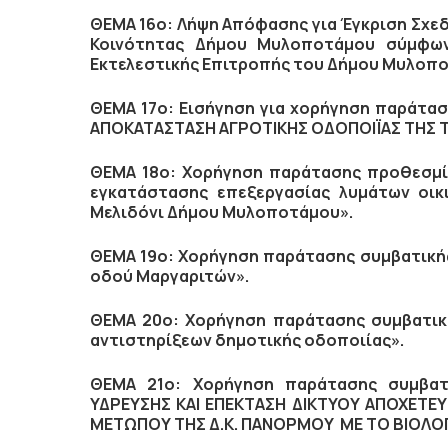
ΘΕΜΑ 16ο: Λήψη Απόφασης για Έγκριση Σχε
Κοινότητας Δήμου Μυλοποτάμου σύμφων
Εκτελεστικής Επιτροπής του Δήμου Μυλοπ
ΘΕΜΑ 17ο: Εισήγηση για χορήγηση παράτα
ΑΠΟΚΑΤΑΣΤΑΣΗ ΑΓΡΟΤΙΚΗΣ ΟΔΟΠΟΙΪΑΣ ΤΗΣ 
ΘΕΜΑ 18ο: Χορήγηση παράτασης προθεσμί
εγκατάστασης επεξεργασίας λυμάτων οικι
Μελιδόνι Δήμου Μυλοποτάμου».
ΘΕΜΑ 19ο: Χορήγηση παράτασης συμβατική
οδού Μαργαριτών».
ΘΕΜΑ 20ο: Χορήγηση παράτασης συμβατικ
αντιστηρίξεων δημοτικής οδοποιίας».
ΘΕΜΑ 21ο: Xορήγηση παράτασης συμβατ
ΥΔΡΕΥΣΗΣ ΚΑΙ ΕΠΕΚΤΑΣΗ ΔΙΚΤΥΟΥ ΑΠΟΧΕΤΕΥ
ΜΕΤΩΠΟΥ ΤΗΣ Δ.Κ. ΠΑΝΟΡΜΟΥ ΜΕ ΤΟ ΒΙΟΛΟ