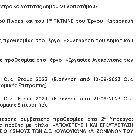
έντρο Κοινότητας Δήμου Μυλοποτάμου».
ύ Πίνακα και του 1
ΠΚΤΜΝΕ του Έργου: Κατασκευή
ου
ς προθεσμίας στο έργο: «Συντήρηση του Δημοτικού
 προθεσμίας στο έργο: «Εργασίες Ανακαίνισης των
Οικ. Έτους 2023. (Εισήγηση από 12-09-2023 Οικ.
νομικής Επιτροπής).
Οικ. Έτους 2023. (Εισήγηση από 21-09-2023 Οικ.
ομικής Επιτροπής).
άτασης συμβατικής προθεσμίας στο 2
Υποέργο:
ο
ς πράξης με τίτλο: «ΑΠΟΧΕΤΕΥΣΗ ΚΑΙ ΕΓΚΑΤΑΣΤΑΣΗ
Σ ΟΙΚΙΣΜΟΥΣ ΤΩΝ Δ.Ε. ΚΟΥΛΟΥΚΩΝΑ ΚΑΙ ΖΩΝΙΑΝΩΝ ΤΟΥ