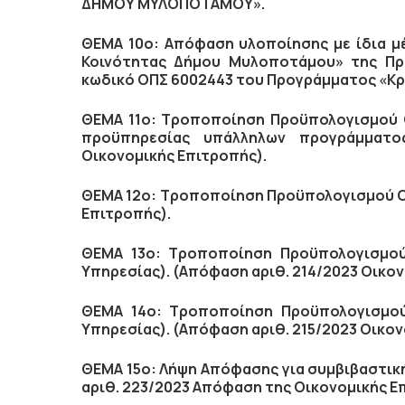
ΔΗΜΟΥ ΜΥΛΟΠΟΤΑΜΟΥ».
ΘΕΜΑ 10ο: Απόφαση υλοποίησης µε ίδια μέ
Κοινότητας Δήμου Μυλοποτάμου» της Πρ
κωδικό ΟΠΣ 6002443 του Προγράμματος «Κρ
ΘΕΜΑ 11ο: Τροποποίηση Προϋπολογισμού Ο
προϋπηρεσίας υπάλληλων προγράμματος
Οικονομικής Επιτροπής).
ΘΕΜΑ 12ο: Τροποποίηση Προϋπολογισμού Οι
Επιτροπής).
ΘΕΜΑ 13ο: Τροποποίηση Προϋπολογισμού 
Υπηρεσίας). (Απόφαση αριθ. 214/2023 Οικον
ΘΕΜΑ 14ο: Τροποποίηση Προϋπολογισμού 
Υπηρεσίας). (Απόφαση αριθ. 215/2023 Οικον
ΘΕΜΑ 15ο: Λήψη Απόφασης για συμβιβαστικ
αριθ. 223/2023 Απόφαση της Οικονομικής Ε