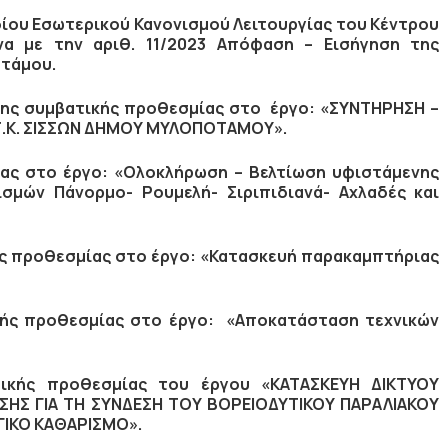
δίου Εσωτερικού Κανονισμού Λειτουργίας του Κέντρου
α με την αριθ. 11/2023 Απόφαση – Εισήγηση της
οτάμου.
σης συμβατικής προθεσμίας στο έργο: «ΣΥΝΤΗΡΗΣΗ –
Τ.Κ. ΣΙΣΣΩΝ ΔΗΜΟΥ ΜΥΛΟΠΟΤΑΜΟΥ».
ας στο έργο: «Ολοκλήρωση – Βελτίωση υφιστάμενης
σμών Πάνορμο- Ρουμελή- Σιριπιδιανά- Αχλαδές και
ς προθεσμίας στο έργο: «Κατασκευή παρακαμπτήριας
ής προθεσμίας στο έργο: «Αποκατάσταση τεχνικών
ικής προθεσμίας του έργου «ΚΑΤΑΣΚΕΥΗ ΔΙΚΤΥΟΥ
ΣΗΣ ΓΙΑ ΤΗ ΣΥΝΔΕΣΗ ΤΟΥ ΒΟΡΕΙΟΔΥΤΙΚΟΥ ΠΑΡΑΛΙΑΚΟΥ
ΓΙΚΟ ΚΑΘΑΡΙΣΜΟ».