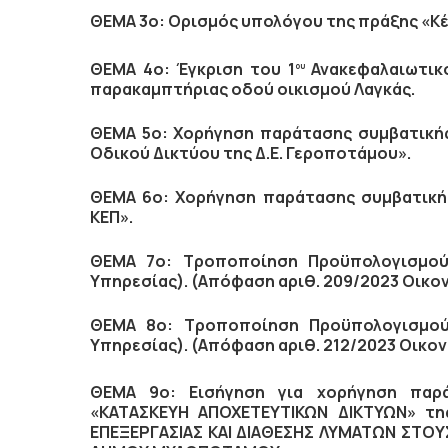
ΘΕΜΑ 3ο: Ορισμός υπολόγου της πράξης «Κ
ΘΕΜΑ 4ο: Έγκριση του 1
Ανακεφαλαιωτικο
ου
παρακαμπτήριας οδού οικισμού Λαγκάς.
ΘΕΜΑ 5ο: Χορήγηση παράτασης συμβατική
Οδικού Δικτύου της Δ.Ε. Γεροποτάμου».
ΘΕΜΑ 6ο: Χορήγηση παράτασης συμβατικής
ΚΕΠ».
ΘΕΜΑ 7ο: Τροποποίηση Προϋπολογισμού 
Υπηρεσίας). (Απόφαση αριθ. 209/2023 Οικο
ΘΕΜΑ 8ο: Τροποποίηση Προϋπολογισμού 
Υπηρεσίας). (Απόφαση αριθ. 212/2023 Οικον
ΘΕΜΑ 9ο: Εισήγηση για χορήγηση παρ
«ΚΑΤΑΣΚΕΥΗ ΑΠΟΧΕΤΕΥΤΙΚΩΝ ΔΙΚΤΥΩΝ» τη
ΕΠΕΞΕΡΓΑΣΙΑΣ ΚΑΙ ΔΙΑΘΕΣΗΣ ΛΥΜΑΤΩΝ ΣΤΟΥ