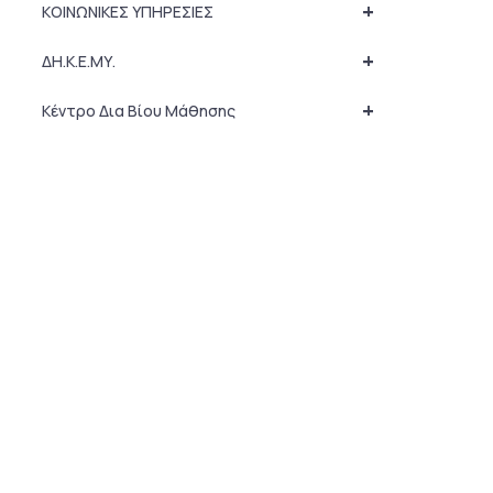
+
ΚΟΙΝΩΝΙΚΕΣ ΥΠΗΡΕΣΙΕΣ
+
ΔΗ.Κ.Ε.ΜΥ.
+
Κέντρο Δια Βίου Μάθησης