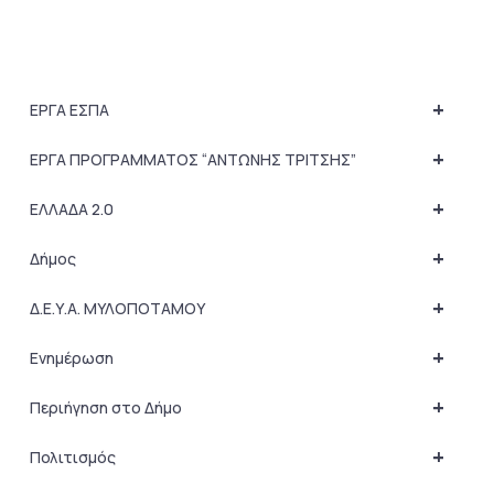
+
ΕΡΓΑ ΕΣΠΑ
+
ΕΡΓΑ ΠΡΟΓΡΑΜΜΑΤΟΣ “ΑΝΤΩΝΗΣ ΤΡΙΤΣΗΣ”
+
ΕΛΛΑΔΑ 2.0
+
Δήμος
+
Δ.Ε.Υ.Α. ΜΥΛΟΠΟΤΑΜΟΥ
+
Ενημέρωση
+
Περιήγηση στο Δήμο
+
Πολιτισμός