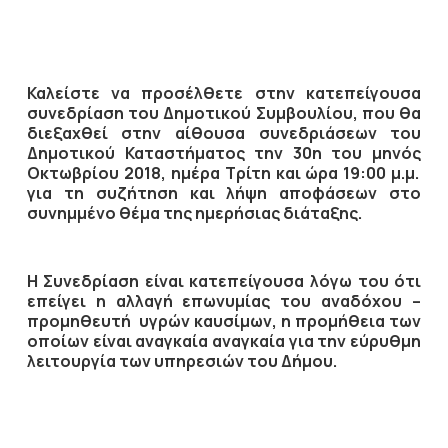
Καλείστε να προσέλθετε στην
κατεπείγουσα
συνεδρίαση του Δημοτικού Συμβουλίου, που θα
διεξαχθεί στην αίθουσα συνεδριάσεων του
Δημοτικού Καταστήματος την
30η
του μηνός
Οκτωβρίου 2018
, ημέρα
Τρίτη
και ώρα
19:00 μ.μ.
για τη συζήτηση
και λήψη αποφάσεων στο
συνημμένο θέμα της ημερήσιας διάταξης.
Η Συνεδρίαση είναι κατεπείγουσα λόγω του ότι
επείγει η
αλλαγή επωνυμίας του αναδόχου –
προμηθευτή
υγρών καυσίμων, η προμήθεια των
οποίων είναι αναγκαία αναγκαία για την εύρυθμη
λειτουργία των υπηρεσιών του Δήμου.