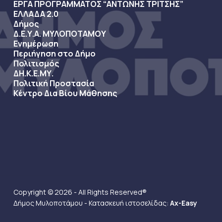
ΕΡΓΑ ΠΡΟΓΡΑΜΜΑΤΟΣ “ΑΝΤΩΝΗΣ ΤΡΙΤΣΗΣ”
ΕΛΛΑΔΑ 2.0
Δήμος
Δ.Ε.Υ.Α. ΜΥΛΟΠΟΤΑΜΟΥ
Ενημέρωση
Περιήγηση στο Δήμο
Πολιτισμός
ΔΗ.Κ.Ε.ΜΥ.
Πολιτική Προστασία
Κέντρο Δια Βίου Μάθησης
Copyright © 2026 - All Rights Reserved®
Δήμος Μυλοποτάμου - Κατασκευή ιστοσελίδας:
Ax-Easy