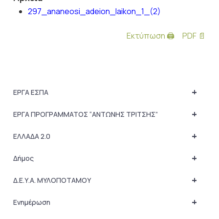
297_ananeosi_adeion_laikon_1_(2)
Εκτύπωση 🖨
PDF 📄
+
ΕΡΓΑ ΕΣΠΑ
+
ΕΡΓΑ ΠΡΟΓΡΑΜΜΑΤΟΣ “ΑΝΤΩΝΗΣ ΤΡΙΤΣΗΣ”
+
ΕΛΛΑΔΑ 2.0
+
Δήμος
+
Δ.Ε.Υ.Α. ΜΥΛΟΠΟΤΑΜΟΥ
+
Ενημέρωση