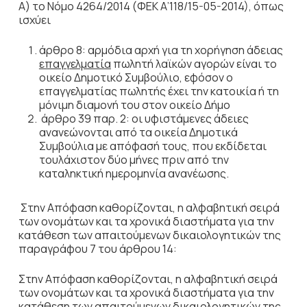
Α) το Νόμο 4264/2014 (ΦΕΚ Α’118/15-05-2014), όπως
ισχύει
άρθρο 8: αρμόδια αρχή για τη χορήγηση άδειας
επαγγελματία
πωλητή λαϊκών αγορών είναι το
οικείο Δημοτικό Συμβούλιο, εφόσον ο
επαγγελματίας πωλητής έχει την κατοικία ή τη
μόνιμη διαμονή του στον οικείο Δήμο
άρθρο 39 παρ. 2: οι υφιστάμενες άδειες
ανανεώνονται από τα οικεία Δημοτικά
Συμβούλια με απόφασή τους, που εκδίδεται
τουλάχιστον δύο μήνες πριν από την
καταληκτική ημερομηνία ανανέωσης.
Στην Απόφαση καθορίζονται, η αλφαβητική σειρά
των ονομάτων και τα χρονικά διαστήματα για την
κατάθεση των απαιτούμενων δικαιολογητικών της
παραγράφου 7 του άρθρου 14:
Στην Απόφαση καθορίζονται, η αλφαβητική σειρά
των ονομάτων και τα χρονικά διαστήματα για την
κατάθεση των απαιτούμενων δικαιολογητικών της