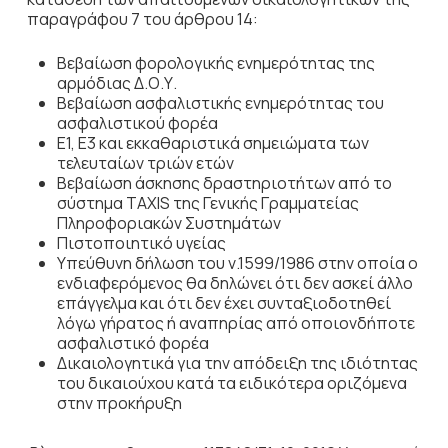
παραγράφου 7 του άρθρου 14:
Βεβαίωση φορολογικής ενημερότητας της
αρμόδιας Δ.Ο.Υ.
Βεβαίωση ασφαλιστικής ενημερότητας του
ασφαλιστικού φορέα
Ε1, Ε3 και εκκαθαριστικά σημειώματα των
τελευταίων τριών ετών
Βεβαίωση άσκησης δραστηριοτήτων από το
σύστημα TAXIS της Γενικής Γραμματείας
Πληροφοριακών Συστημάτων
Πιστοποιητικό υγείας
Υπεύθυνη δήλωση του ν.1599/1986 στην οποία ο
ενδιαφερόμενος θα δηλώνει ότι δεν ασκεί άλλο
επάγγελμα και ότι δεν έχει συνταξιοδοτηθεί
λόγω γήρατος ή αναπηρίας από οποιονδήποτε
ασφαλιστικό φορέα
Δικαιολογητικά για την απόδειξη της ιδιότητας
του δικαιούχου κατά τα ειδικότερα οριζόμενα
στην προκήρυξη