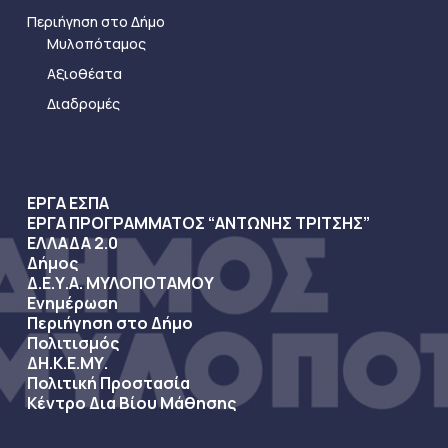
Περιήγηση στο Δήμο
Μυλοπόταμος
Αξιοθέατα
Διαδρομές
ΕΡΓΑ ΕΣΠΑ
ΕΡΓΑ ΠΡΟΓΡΑΜΜΑΤΟΣ “ΑΝΤΩΝΗΣ ΤΡΙΤΣΗΣ”
ΕΛΛΑΔΑ 2.0
Δήμος
Δ.Ε.Υ.Α. ΜΥΛΟΠΟΤΑΜΟΥ
Ενημέρωση
Περιήγηση στο Δήμο
Πολιτισμός
ΔΗ.Κ.Ε.ΜΥ.
Πολιτική Προστασία
Κέντρο Δια Βίου Μάθησης