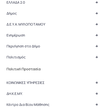
+
ΕΛΛΑΔΑ 2.0
+
Δήμος
+
Δ.Ε.Υ.Α. ΜΥΛΟΠΟΤΑΜΟΥ
+
Ενημέρωση
+
Περιήγηση στο Δήμο
+
Πολιτισμός
Πολιτική Προστασία
+
ΚΟΙΝΩΝΙΚΕΣ ΥΠΗΡΕΣΙΕΣ
+
ΔΗ.Κ.Ε.ΜΥ.
+
Κέντρο Δια Βίου Μάθησης