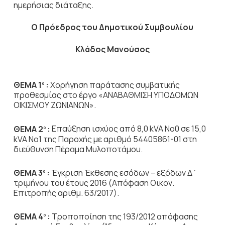
ημερήσιας διάταξης.
Ο Πρόεδρος του Δημοτικού Συμβουλίου
Κλάδος Μανούσος
ΘΕΜΑ 1
:
Χορήγηση παράτασης συμβατικής
ο
προθεσμίας στο έργο «ΑΝΑΒΑΘΜΙΣΗ ΥΠΟΔΟΜΩΝ
ΟΙΚΙΣΜΟΥ ΖΩΝΙΑΝΩΝ».
ΘΕΜΑ 2
:
Επαύξηση ισχύος από 8,0 kVA No0 σε 15,0
ο
kVA Νο1 της Παροχής με αριθμό 54405861-01 στη
διεύθυνση Πέραμα Μυλοποτάμου.
ΘΕΜΑ 3
:
Έγκριση Έκθεσης εσόδων – εξόδων Δ΄
ο
τριμήνου του έτους 2016 (Απόφαση Οικον.
Επιτροπής αριθμ. 63/2017).
ΘΕΜΑ 4
:
Τροποποίηση της 193/2012 απόφασης
ο