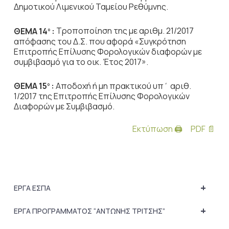
Δημοτικού Λιμενικού Ταμείου Ρεθύμνης.
ΘΕΜΑ 14
:
Τροποποίηση της με αριθμ. 21/2017
ο
απόφασης του Δ.Σ. που αφορά «Συγκρότηση
Επιτροπής Επίλυσης Φορολογικών διαφορών με
συμβιβασμό για το οικ. Έτος 2017».
ΘΕΜΑ 15
:
Αποδοχή ή μη πρακτικού υπ΄ αριθ.
ο
1/2017 της Επιτροπής Επίλυσης Φορολογικών
Διαφορών με Συμβιβασμό.
Εκτύπωση 🖨
PDF 📄
+
ΕΡΓΑ ΕΣΠΑ
+
ΕΡΓΑ ΠΡΟΓΡΑΜΜΑΤΟΣ “ΑΝΤΩΝΗΣ ΤΡΙΤΣΗΣ”