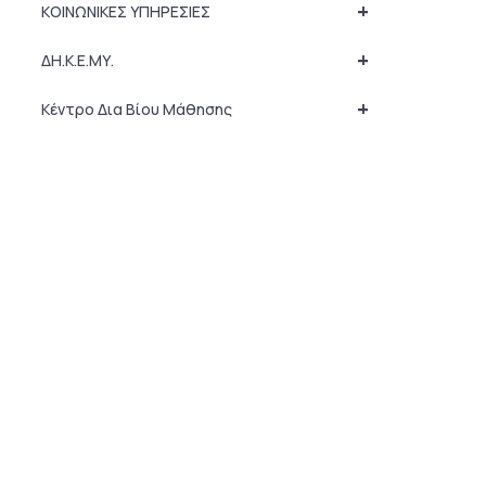
+
ΚΟΙΝΩΝΙΚΕΣ ΥΠΗΡΕΣΙΕΣ
+
ΔΗ.Κ.Ε.ΜΥ.
+
Κέντρο Δια Βίου Μάθησης