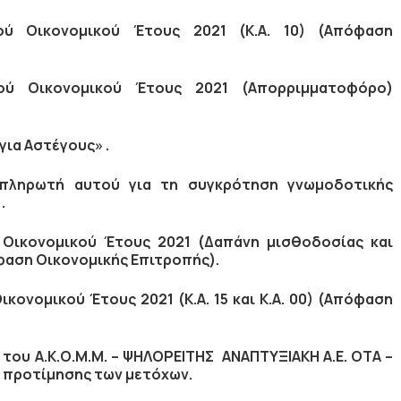
ύ Οικονομικού Έτους 2021 (Κ.Α. 10) (Απόφαση
ύ Οικονομικού Έτους 2021 (Απορριμματοφόρο)
ια Αστέγους» .
πληρωτή αυτού για τη συγκρότηση γνωμοδοτικής
.
Οικονομικού Έτους 2021 (Δαπάνη μισθοδοσίας και
αση Οικονομικής Επιτροπής).
ονομικού Έτους 2021 (Κ.Α. 15 και Κ.Α. 00) (Απόφαση
του Α.Κ.Ο.Μ.Μ. – ΨΗΛΟΡΕΙΤΗΣ ΑΝΑΠΤΥΞΙΑΚΗ Α.Ε. ΟΤΑ –
ς προτίμησης των μετόχων.