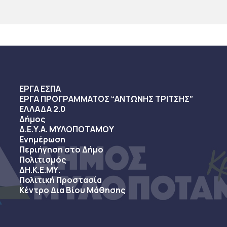
ΕΡΓΑ ΕΣΠΑ
ΕΡΓΑ ΠΡΟΓΡΑΜΜΑΤΟΣ “ΑΝΤΩΝΗΣ ΤΡΙΤΣΗΣ”
ΕΛΛΑΔΑ 2.0
Δήμος
Δ.Ε.Υ.Α. ΜΥΛΟΠΟΤΑΜΟΥ
Ενημέρωση
Περιήγηση στο Δήμο
Πολιτισμός
ΔΗ.Κ.Ε.ΜΥ.
Πολιτική Προστασία
Κέντρο Δια Βίου Μάθησης