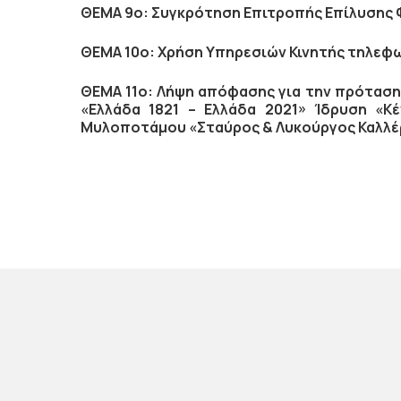
ΘΕΜΑ 9ο: Συγκρότηση Επιτροπής Επίλυσης 
ΘΕΜΑ 10ο: Χρήση Υπηρεσιών Κινητής τηλεφω
ΘΕΜΑ 11ο: Λήψη απόφασης για την πρόταση
«Ελλάδα 1821 – Ελλάδα 2021» Ίδρυση «Κέ
Μυλοποτάμου «Σταύρος & Λυκούργος Καλλέ