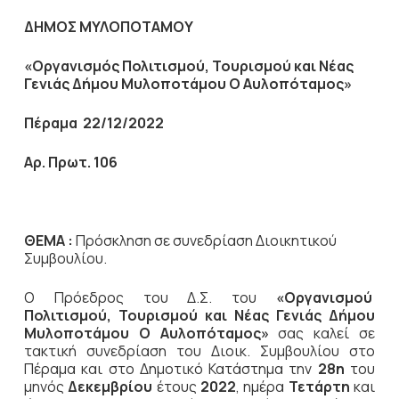
ΔΗΜΟΣ ΜΥΛΟΠΟΤΑΜΟΥ
«Οργανισμός Πολιτισμού, Τουρισμού και Νέας
Γενιάς Δήμου Μυλοποτάμου Ο Αυλοπόταμος»
Πέραμα 22/12/2022
Αρ. Πρωτ. 106
ΘΕΜΑ :
Πρόσκληση σε συνεδρίαση Διοικητικού
Συμβουλίου.
Ο Πρόεδρος του Δ.Σ. του
«Οργανισμού
Πολιτισμού, Τουρισμού και Νέας Γενιάς Δήμου
Μυλοποτάμου Ο Αυλοπόταμος»
σας καλεί σε
τακτική συνεδρίαση του Διοικ. Συμβουλίου στο
Πέραμα και στο Δημοτικό Κατάστημα την
28η
του
μηνός
Δεκεμβρίου
έτους
2022
, ημέρα
Τετάρτη
και