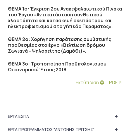
ΘΕΜΑ 1ο: Έγκριση 2ου Ανακεφαλαιωτικού Πίνακα
του Έργου «Αντικατάσταση συνθετικού
χλοοτάπητα και κατασκευή σκεπάστρου και
ηλεκτροφωτισμού στο γήπεδο Περάματος».
ΘΕΜΑ 2ο: Χορήγηση παράτασης συμβατικής
προθεσμίας στο έργο «Βελτίωση δρόμου
Ζωνιανά – Ψηλορείτης (Δαμόθι)».
ΘΕΜΑ 3ο: Τροποποίηση Προϋπολογισμού
Οικονομικού Έτους 2018.
Εκτύπωση 🖨
PDF 📄
+
ΕΡΓΑ ΕΣΠΑ
+
ΕΡΓΑ ΠΡΟΓΡΑΜΜΑΤΟΣ “ΑΝΤΩΝΗΣ ΤΡΙΤΣΗΣ”