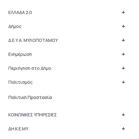
+
ΕΛΛΑΔΑ 2.0
+
Δήμος
+
Δ.Ε.Υ.Α. ΜΥΛΟΠΟΤΑΜΟΥ
+
Ενημέρωση
+
Περιήγηση στο Δήμο
+
Πολιτισμός
Πολιτική Προστασία
+
ΚΟΙΝΩΝΙΚΕΣ ΥΠΗΡΕΣΙΕΣ
+
ΔΗ.Κ.Ε.ΜΥ.