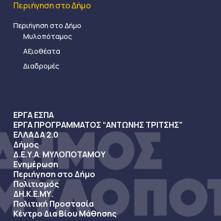
Περιήγηση στο Δήμο
Περιήγηση στο Δήμο
Μυλοπόταμος
Αξιοθέατα
Διαδρομές
ΕΡΓΑ ΕΣΠΑ
ΕΡΓΑ ΠΡΟΓΡΑΜΜΑΤΟΣ “ΑΝΤΩΝΗΣ ΤΡΙΤΣΗΣ”
ΕΛΛΑΔΑ 2.0
Δήμος
Δ.Ε.Υ.Α. ΜΥΛΟΠΟΤΑΜΟΥ
Ενημέρωση
Περιήγηση στο Δήμο
Πολιτισμός
ΔΗ.Κ.Ε.ΜΥ.
Πολιτική Προστασία
Κέντρο Δια Βίου Μάθησης