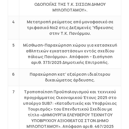
ΟΔΟΠΟΙΪΑΣ ΤΗΣ Τ.Κ. ΣΙΣΣΩΝ ΔΗΜΟΥ
ΜΥΛΟΠΟΤΑΜΟΥ».
4
Μετατροπή ρεύματος από μονοφασικό σε
τριφασικό Νο2 στις Δεξαμενές Ύδρευσης
στην Τ.Κ. Πανόρμου.
5
Μίσθωση-Παραχώρηση χώρου για κατασκευή
αθλητικών εγκαταστάσεων εντός σχεδίου
πόλεως Πανόρμου». Απόφαση – Εισήγηση
αριθ. 373/2025 Δημοτικής Επιτροπής.
6
Παραχώρηση κατ’ εξαίρεση ιδιαίτερου
δικαιώματος άρδευσης.
7
Τροποποίηση Προϋπολογισμού και τεχνικού
προγράμματος Οικονομικού Έτους 2025 στο
υποέργο SUB7: «Καταδυτικός και Υποβρύχιος
Τουρισμός» του Επενδυτικού Σχεδίου με
τίτλο «ΔΗΜΙΟΥΡΓΙΑ ΕΛΕΥΘΕΡΟΥ ΤΕΧΝΗΤΟΥ
ΥΠΟΒΡΥΧΙΟΥ ΑΞΙΟΘΕΑΤΟΣ ΣΤΟΝ ΔΗΜΟ
ΜΥΛΟΠΟΤΑΜΟΥ». Απόφαση αριθ. 467/2025