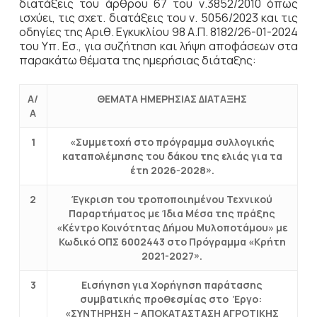
διατάξεις του άρθρου 67 του ν.3852/2010 όπως
ισχύει, τις σχετ. διατάξεις του ν. 5056/2023 και τις
οδηγίες της Αριθ. Εγκυκλίου 98 Α.Π. 8182/26-01-2024
του Υπ. Εσ., για συζήτηση και λήψη αποφάσεων στα
παρακάτω θέματα της ημερήσιας διάταξης:
Α/
ΘΕΜΑΤΑ ΗΜΕΡΗΣΙΑΣ ΔΙΑΤΑΞΗΣ
Α
1
«Συμμετοχή στο πρόγραμμα συλλογικής
καταπολέμησης του δάκου της ελιάς για τα
έτη 2026-2028».
2
Έγκριση του τροποποιημένου Τεχνικού
Παραρτήματος με Ίδια Μέσα της πράξης
«Κέντρο Κοινότητας Δήμου Μυλοποτάμου» με
Κωδικό ΟΠΣ 6002443 στο Πρόγραμμα «Κρήτη
2021-2027».
3
Εισήγηση για Χορήγηση παράτασης
συμβατικής προθεσμίας στο Έργο:
«ΣΥΝΤΗΡΗΣΗ – ΑΠΟΚΑΤΑΣΤΑΣΗ ΑΓΡΟΤΙΚΗΣ