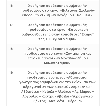
16
Χορήγηση παράτασης συμβατικής
προθεσμίας στο έργο: «Βελτίωση Σχολικών
Υποδομών οικισμών Πανόρμου – Ρουμελί».
17
Χορήγηση παράτασης συμβατικής
προθεσμίας στο έργο: «Κατασκευή
ομβροδεξαμενής στην τοποθεσία “Στάρα”
της Τ.Κ. Αγίου Μάμμα».
18
Χορήγηση παράτασης συμβατικής
προθεσμίας στο έργο: «Συντήρηση και
Επισκευή Σχολικών Μονάδων Δήμου
Μυλοποτάμου».
19
Xορήγηση παράτασης συμβατικής
προθεσμίας του έργου «Αξιοποίηση
γεώτρησης Δαμαβόλου για την ενίσχυση των
υδραγωγείων των οικισμών Δαμαβόλου –
Αβδανίτες – Κεφάλι – Αλιάκες – Αγ. Μάμας –
Αργουλιό – Καστρί – Αβδελά – Υδραγωγείο
Εξάντης – Μελιδόνι – Πέραμα».