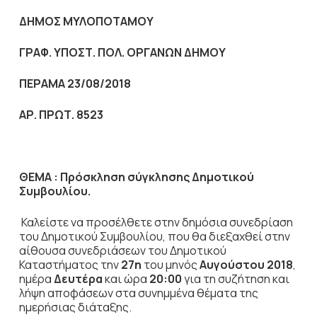
ΔΗΜΟΣ ΜΥΛΟΠΟΤΑΜΟΥ
ΓΡΑΦ. ΥΠΟΣΤ. ΠΟΛ. ΟΡΓΑΝΩΝ ΔΗΜΟΥ
ΠΕΡΑΜΑ
23
/08/2018
ΑΡ. ΠΡΩΤ. 8523
ΘΕΜΑ :
Πρόσκληση σύγκλησης Δημοτικού
Συμβουλίου.
Καλείστε να προσέλθετε στην δημόσια
συνεδρίαση
του Δημοτικού Συμβουλίου, που θα διεξαχθεί στην
αίθουσα συνεδριάσεων του Δημοτικού
Καταστήματος την
27η
του μηνός
Αυγούστου
2018
,
ημέρα
Δευτέρα
και ώρα
20:00
για τη συζήτηση
και
λήψη αποφάσεων στα συνημμένα θέματα της
ημερήσιας διάταξης.