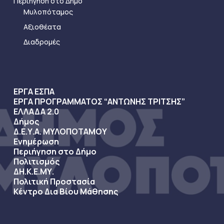
Περιήγηση στο Δήμο
Μυλοπόταμος
Αξιοθέατα
Διαδρομές
ΕΡΓΑ ΕΣΠΑ
ΕΡΓΑ ΠΡΟΓΡΑΜΜΑΤΟΣ “ΑΝΤΩΝΗΣ ΤΡΙΤΣΗΣ”
ΕΛΛΑΔΑ 2.0
Δήμος
Δ.Ε.Υ.Α. ΜΥΛΟΠΟΤΑΜΟΥ
Ενημέρωση
Περιήγηση στο Δήμο
Πολιτισμός
ΔΗ.Κ.Ε.ΜΥ.
Πολιτική Προστασία
Κέντρο Δια Βίου Μάθησης