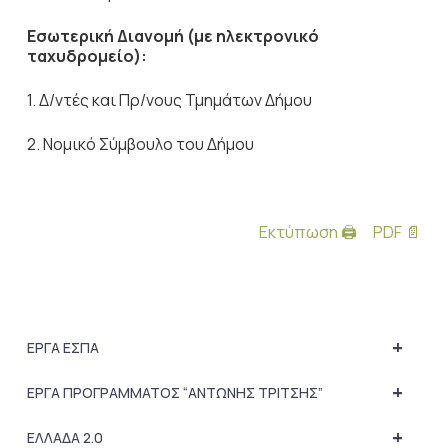
Εσωτερική Διανομή (με ηλεκτρονικό
ταχυδρομείο):
1. Δ/ντές και Πρ/νους Τμημάτων Δήμου
2. Νομικό Σύμβουλο του Δήμου
Εκτύπωση 🖨
PDF 📄
+
ΕΡΓΑ ΕΣΠΑ
+
ΕΡΓΑ ΠΡΟΓΡΑΜΜΑΤΟΣ “ΑΝΤΩΝΗΣ ΤΡΙΤΣΗΣ”
+
ΕΛΛΑΔΑ 2.0