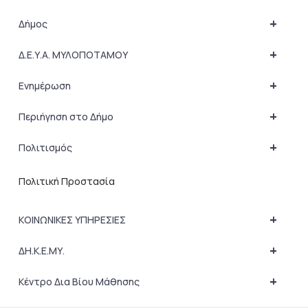
+
Δήμος
+
Δ.Ε.Υ.Α. ΜΥΛΟΠΟΤΑΜΟΥ
+
Ενημέρωση
+
Περιήγηση στο Δήμο
+
Πολιτισμός
Πολιτική Προστασία
+
ΚΟΙΝΩΝΙΚΕΣ ΥΠΗΡΕΣΙΕΣ
+
ΔΗ.Κ.Ε.ΜΥ.
+
Κέντρο Δια Βίου Μάθησης