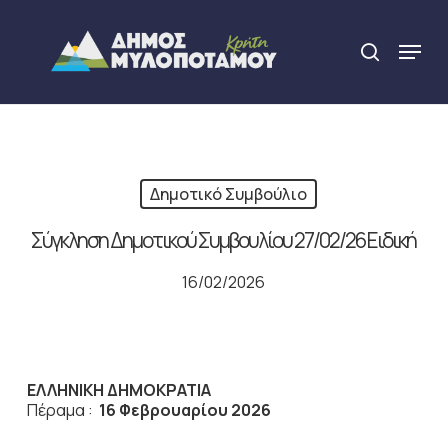
Skip
to
Menu
search
main
Close
content
Menu
Δημοτικό Συμβούλιο
Σύγκληση Δημοτικού Συμβουλίου 27/02/26 Ειδική
16/02/2026
ΕΛΛΗΝΙΚΗ ΔΗΜΟΚΡΑΤΙΑ
Πέραμα :
16 Φεβρουαρίου 2026