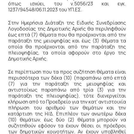
όπως ισχύει, του ν.5056/23 και εγκ.
1237/94548/06.11.2023 του ΥΠ.ΕΣ.
Στην Ημερήσια Διάταξη της Ειδικής Συνεδρίασης
Λογοδοσίας της Δημοτικής Αρχής θα περιληφθούν
έως επτά (7) θέματα που θα προέρχονται από την
παράταξη της μειοψηφίας και έως (3) θέματα τα
οποία θα προέρχονται από την παράταξη της
πλειοψηφίας, τα οποία αφορούν στο έργο της
Δημοτικής Αρχής.
Σε περίπτωση που τα προς συζήτηση θέματα είναι
περισσότερα των δέκα (10) (παραπάνω από επτά
(7) για την παράταξη της μειοψηφίας και
αντιστοίχως παραπάνω από τρία (3) για την
παράταξη της πλειοψηφίας), τότε διενεργείται
κλήρωση από το Προεδρείο για την κατ’ αντιστοιχία
πλήρωση του αριθμού των θεμάτων και την
κατάρτιση της Η/Δ. Επιπλέον των ανωτέρω δέκα
(10) θεμάτων, έως δύο (2) θέματα μπορούν να
συζητηθούν εφόσον τα έχουν θέσει οι πρόεδροι
των δημοτικών κοινοτήτων. Αν έχουν υποβληθεί