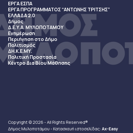
ΕΡΓΑ ΕΣΠΑ
ΕΡΓΑ ΠΡΟΓΡΑΜΜΑΤΟΣ “ΑΝΤΩΝΗΣ ΤΡΙΤΣΗΣ”
ΕΛΛΑΔΑ 2.0
Δήμος
Δ.Ε.Υ.Α. ΜΥΛΟΠΟΤΑΜΟΥ
Ενημέρωση
Περιήγηση στο Δήμο
Πολιτισμός
ΔΗ.Κ.Ε.ΜΥ.
Πολιτική Προστασία
Κέντρο Δια Βίου Μάθησης
Copyright © 2026 - All Rights Reserved®
Δήμος Μυλοποτάμου - Κατασκευή ιστοσελίδας:
Ax-Easy