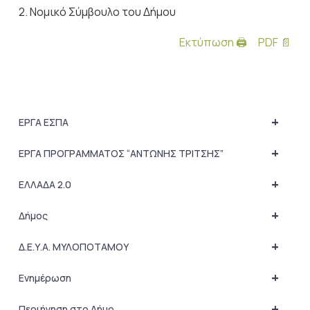
2. Νομικό Σύμβουλο του Δήμου
Εκτύπωση 🖨
PDF 📄
+
ΕΡΓΑ ΕΣΠΑ
+
ΕΡΓΑ ΠΡΟΓΡΑΜΜΑΤΟΣ “ΑΝΤΩΝΗΣ ΤΡΙΤΣΗΣ”
+
ΕΛΛΑΔΑ 2.0
+
Δήμος
+
Δ.Ε.Υ.Α. ΜΥΛΟΠΟΤΑΜΟΥ
+
Ενημέρωση
+
Περιήγηση στο Δήμο