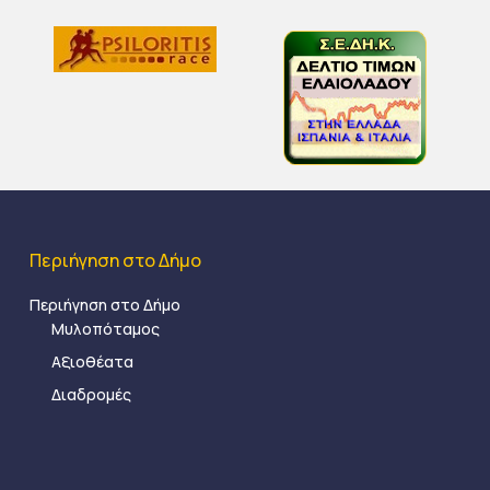
Περιήγηση στο Δήμο
Περιήγηση στο Δήμο
Μυλοπόταμος
Αξιοθέατα
Διαδρομές