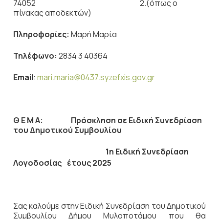
74052 2.(όπως ο
πίνακας αποδεκτών)
Πληροφορίες:
Μαρή Μαρία
Τηλέφωνο:
2834 3 40364
Email
:
mari.maria@0437.syzefxis.gov.gr
Θ Ε Μ Α: Πρόσκληση σε Ειδική Συνεδρίαση
του Δημοτικού Συμβουλίου
1η Ειδική Συνεδρίαση
Λογοδοσίας
έτους 2025
Σας καλούμε στην Ειδική Συνεδρίαση του Δημοτικού
Συμβουλίου Δήμου Μυλοποτάμου που θα