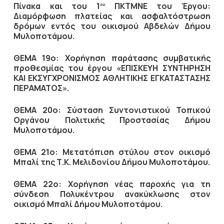
Πίνακα και του 1
ΠΚΤΜΝΕ του Έργου
:
ου
Διαμόρφωση πλατείας και ασφαλτόστρωση
δρόμων εντός του οικισμού Αβδελών Δήμου
Μυλοποτάμου.
ΘΕΜΑ 19ο:
Χορήγηση παράτασης συμβατικής
προθεσμίας του έργου «ΕΠΙΣΚΕΥΗ ΣΥΝΤΗΡΗΣΗ
ΚΑΙ ΕΚΣΥΓΧΡΟΝΙΣΜΟΣ ΑΘΛΗΤΙΚΗΣ ΕΓΚΑΤΑΣΤΑΣΗΣ
ΠΕΡΑΜΑΤΟΣ».
ΘΕΜΑ 20ο:
Σύσταση Συντονιστικού Τοπικού
Οργάνου Πολιτικής Προστασίας Δήμου
Μυλοποτάμου
.
ΘΕΜΑ 21ο: Μετατόπιση στύλου στον οικισμό
Μπαλί της Τ.Κ. Μελιδονίου Δήμου Μυλοποτάμου.
ΘΕΜΑ 22ο: Χορήγηση νέας παροχής για τη
σύνδεση Πολυκέντρου ανακύκλωσης στον
οικισμό Μπαλί Δήμου Μυλοποτάμου.