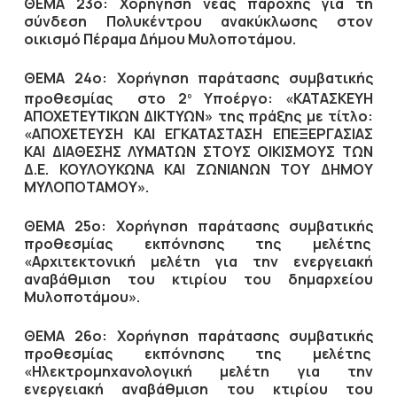
ΘΕΜΑ 23ο: Χορήγηση νέας παροχής για τη
σύνδεση Πολυκέντρου ανακύκλωσης στον
οικισμό Πέραμα Δήμου Μυλοποτάμου.
ΘΕΜΑ 24ο:
Χορήγηση παράτασης συμβατικής
προθεσμίας
στο 2
Υποέργο: «
ΚΑΤΑΣΚΕΥΗ
ο
ΑΠΟΧΕΤΕΥΤΙΚΩΝ ΔΙΚΤΥΩΝ» της πράξης με τίτλο:
«ΑΠΟΧΕΤΕΥΣΗ ΚΑΙ ΕΓΚΑΤΑΣΤΑΣΗ ΕΠΕΞΕΡΓΑΣΙΑΣ
ΚΑΙ ΔΙΑΘΕΣΗΣ ΛΥΜΑΤΩΝ ΣΤΟΥΣ ΟΙΚΙΣΜΟΥΣ ΤΩΝ
Δ.Ε. ΚΟΥΛΟΥΚΩΝΑ ΚΑΙ ΖΩΝΙΑΝΩΝ ΤΟΥ ΔΗΜΟΥ
ΜΥΛΟΠΟΤΑΜΟΥ».
ΘΕΜΑ 25ο: Χορήγηση παράτασης συμβατικής
προθεσμίας εκπόνησης της μελέτης
«Αρχιτεκτονική μελέτη για την ενεργειακή
αναβάθμιση του κτιρίου του δημαρχείου
Μυλοποτάμου».
ΘΕΜΑ 26ο:
Χορήγηση παράτασης συμβατικής
προθεσμίας εκπόνησης της μελέτης
«Ηλεκτρομηχανολογική μελέτη για την
ενεργειακή αναβάθμιση του κτιρίου του