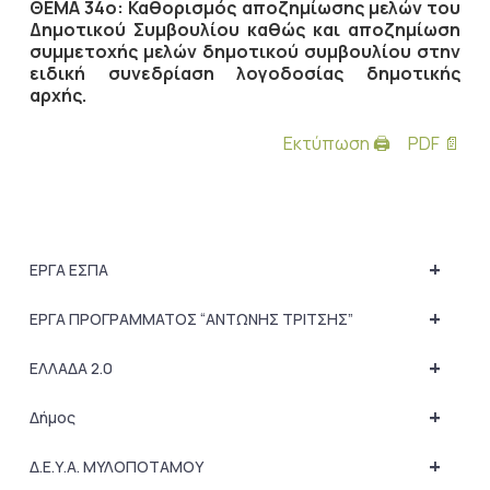
ΘΕΜΑ 34ο: Καθορισμός αποζημίωσης μελών του
Δημοτικού Συμβουλίου καθώς και αποζημίωση
συμμετοχής μελών δημοτικού συμβουλίου στην
ειδική συνεδρίαση λογοδοσίας δημοτικής
αρχής.
Εκτύπωση 🖨
PDF 📄
+
ΕΡΓΑ ΕΣΠΑ
+
ΕΡΓΑ ΠΡΟΓΡΑΜΜΑΤΟΣ “ΑΝΤΩΝΗΣ ΤΡΙΤΣΗΣ”
+
ΕΛΛΑΔΑ 2.0
+
Δήμος
+
Δ.Ε.Υ.Α. ΜΥΛΟΠΟΤΑΜΟΥ