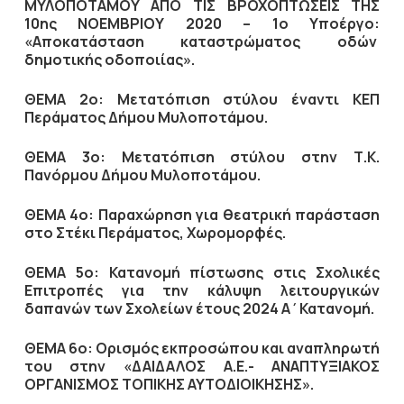
ΜΥΛΟΠΟΤΑΜΟΥ ΑΠΟ ΤΙΣ ΒΡΟΧΟΠΤΩΣΕΙΣ ΤΗΣ
10ης ΝΟΕΜΒΡΙΟΥ 2020 – 1ο Υποέργο:
«Αποκατάσταση καταστρώματος οδών
δημοτικής οδοποιίας».
ΘΕΜΑ 2ο:
Μετατόπιση στύλου έναντι ΚΕΠ
Περάματος Δήμου Μυλοποτάμου.
ΘΕΜΑ 3ο:
Μετατόπιση στύλου στην Τ.Κ.
Πανόρμου Δήμου Μυλοποτάμου.
ΘΕΜΑ 4ο: Παραχώρηση για θεατρική παράσταση
στο Στέκι Περάματος, Χωρομορφές.
ΘΕΜΑ 5ο: Κατανομή πίστωσης στις Σχολικές
Επιτροπές για την κάλυψη λειτουργικών
δαπανών των Σχολείων έτους 2024 Α΄Κατανομή.
ΘΕΜΑ 6ο: Ορισμός εκπροσώπου και αναπληρωτή
του στην «ΔΑΙΔΑΛΟΣ Α.Ε.- ΑΝΑΠΤΥΞΙΑΚΟΣ
ΟΡΓΑΝΙΣΜΟΣ ΤΟΠΙΚΗΣ ΑΥΤΟΔΙΟΙΚΗΣΗΣ».