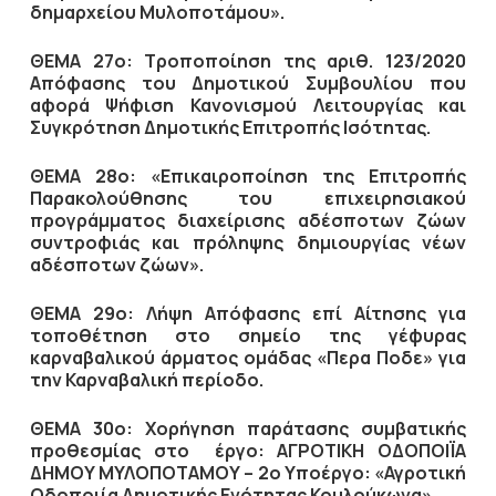
δημαρχείου Μυλοποτάμου».
ΘΕΜΑ 27ο: Τροποποίηση της αριθ. 123/2020
Απόφασης του Δημοτικού Συμβουλίου που
αφορά Ψήφιση Κανονισμού Λειτουργίας και
Συγκρότηση Δημοτικής Επιτροπής Ισότητας.
ΘΕΜΑ 28ο: «Επικαιροποίηση της Επιτροπής
Παρακολούθησης του επιχειρησιακού
προγράμματος διαχείρισης αδέσποτων ζώων
συντροφιάς και πρόληψης δημιουργίας νέων
αδέσποτων ζώων».
ΘΕΜΑ 29ο: Λήψη Απόφασης επί Αίτησης για
τοποθέτηση στο σημείο της γέφυρας
καρναβαλικού άρματος ομάδας «Περα Ποδε» για
την Καρναβαλική περίοδο.
ΘΕΜΑ 30ο:
Χορήγηση
παράτασης συμβατικής
προθεσμίας στο
έργο:
ΑΓΡΟΤΙΚΗ ΟΔΟΠΟΙΪΑ
ΔΗΜΟΥ ΜΥΛΟΠΟΤΑΜΟΥ – 2ο Υποέργο: «Αγροτική
Οδοποιία Δημοτικής Ενότητας Κουλούκωνα».