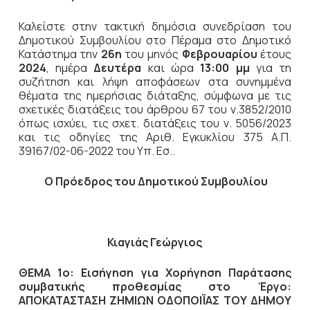
Καλείστε στην τακτική δημόσια συνεδρίαση του
Δημοτικού Συμβουλίου στο Πέραμα στο Δημοτικό
Κατάστημα την
26η
του μηνός
Φεβρουαρίου
έτους
2024
, ημέρα
Δευτέρα
και ώρα
13:00 μμ
για τη
συζήτηση
και λήψη αποφάσεων στα συνημμένα
θέματα της ημερήσιας διάταξης, σύμφωνα με τις
σχετικές διατάξεις του άρθρου 67 του ν.3852/2010
όπως ισχύει, τις σχετ. διατάξεις του ν. 5056/2023
και τις οδηγίες της Αριθ. Εγκυκλίου 375 Α.Π.
39167/02-06-2022 του Υπ. Εσ..
Ο Πρόεδρος του Δημοτικού Συμβουλίου
Κιαγιάς Γεώργιος
ΘΕΜΑ 1ο: Εισήγηση για Χορήγηση Παράτασης
συμβατικής προθεσμίας στο Έργο
:
ΑΠΟΚΑΤΑΣΤΑΣΗ ΖΗΜΙΩΝ ΟΔΟΠΟΙΪΑΣ ΤΟΥ ΔΗΜΟΥ