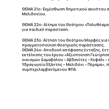
ΘΕΜΑ 21ο: Εκμίσθωση δημοτικού ακινήτου σ
Μελιδονίου.
ΘΕΜΑ 22ο: Αίτημα του Θεάτρου «Πολυθέαμα
για παιδική παράσταση.
ΘΕΜΑ 23ο: Αίτηση του Θεάτρου Μορφές για 
πραγματοποίηση θεατρικής παράστασης.
ΘΕΜΑ 24ο: Αποδοχή απόφασης ένταξης, έντ
εκτέλεσης του έργου «Αξιοποίηση Γεώτρηση
οικισμών Δαμαβόλου – Αβδανίτες – Κεφάλι – Α
Υδραγωγείο Εξάντης – Μελιδόνι – Πέραμα», 
συμπεριλαμβανόμενου ΦΠΑ.