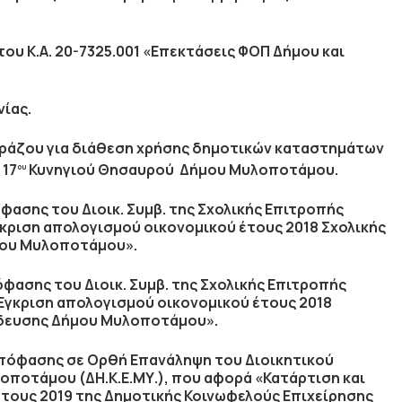
ου Κ.Α. 20-7325.001 «Επεκτάσεις ΦΟΠ Δήμου και
ίας.
αράζου για διάθεση χρήσης δημοτικών καταστημάτων
 17
Κυνηγιού Θησαυρού Δήμου Μυλοποτάμου.
ου
όφασης του Διοικ. Συμβ. της Σχολικής Επιτροπής
ριση απολογισμού οικονομικού έτους 2018 Σχολικής
μου Μυλοποτάμου».
όφασης του Διοικ. Συμβ. της Σχολικής Επιτροπής
γκριση απολογισμού οικονομικού έτους 2018
ίδευσης Δήμου Μυλοποτάμου».
 απόφασης σε Ορθή Επανάληψη του Διοικητικού
οποτάμου (ΔΗ.Κ.Ε.ΜΥ.), που αφορά «Κατάρτιση και
τους 2019 της Δημοτικής Κοινωφελούς Επιχείρησης