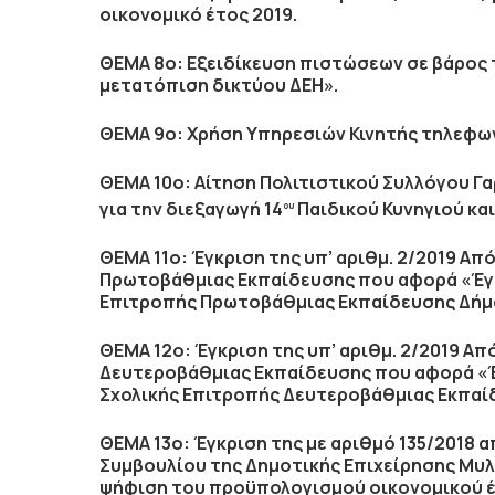
οικονομικό έτος 2019.
ΘΕΜΑ 8ο: Εξειδίκευση πιστώσεων σε βάρος τ
μετατόπιση δικτύου ΔΕΗ».
ΘΕΜΑ 9ο: Χρήση Υπηρεσιών Κινητής τηλεφων
ΘΕΜΑ 10ο: Αίτηση Πολιτιστικού Συλλόγου Γ
για την διεξαγωγή 14
Παιδικού Κυνηγιού και
ου
ΘΕΜΑ 11ο: Έγκριση της υπ’ αριθμ. 2/2019 Απ
Πρωτοβάθμιας Εκπαίδευσης που αφορά «Έγκ
Επιτροπής Πρωτοβάθμιας Εκπαίδευσης Δή
ΘΕΜΑ 12ο: Έγκριση της υπ’ αριθμ. 2/2019 Απ
Δευτεροβάθμιας Εκπαίδευσης που αφορά «Έ
Σχολικής Επιτροπής Δευτεροβάθμιας Εκπα
ΘΕΜΑ 13ο: Έγκριση της με αριθμό 135/2018
Συμβουλίου της Δημοτικής Επιχείρησης Μυλ
ψήφιση του προϋπολογισμού οικονομικού έ