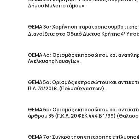
Δήμου Μυλοποτάμου».
ΘΕΜΑ 3ο: Χορήγηση παράτασης συμβατικής π
Διανοίξεις στο Οδικό Δίκτυο Κρήτης 4
Υποέ
ο
ΘΕΜΑ 4ο: Ορισμός εκπροσώπου και αναπληρ
Ανέλκυσης Ναυαγίων.
ΘΕΜΑ 5ο: Ορισμός εκπροσώπου και αντικατ
Π.Δ. 31/2018. (Πολυσύχναστων).
ΘΕΜΑ 6ο: Ορισμός εκπροσώπου και αντικατ
άρθρου 35 (Γ.Κ.Λ. 20 ΦΕΚ 444 Β΄/99) (Θαλασ
ΘΕΜΑ 7ο: Συγκρότηση επιτροπής επίλυσης 