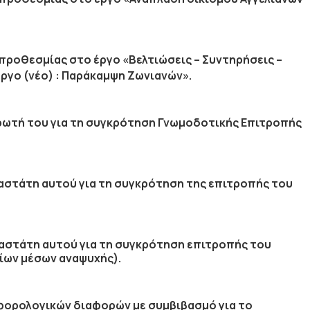
ροθεσμίας στο έργο «Βελτιώσεις – Συντηρήσεις –
ργο (νέο) : Παράκαμψη Ζωνιανών».
ωτή του για τη συγκρότηση Γνωμοδοτικής Επιτροπής
αστάτη αυτού για τη συγκρότηση της επιτροπής του
αστάτη αυτού για τη συγκρότηση επιτροπής του
σίων μέσων αναψυχής).
φορολογικών διαφορών με συμβιβασμό για το