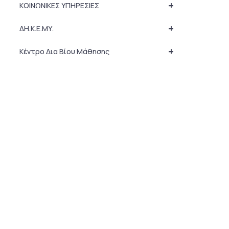
+
ΚΟΙΝΩΝΙΚΕΣ ΥΠΗΡΕΣΙΕΣ
+
ΔΗ.Κ.Ε.ΜΥ.
+
Κέντρο Δια Βίου Μάθησης