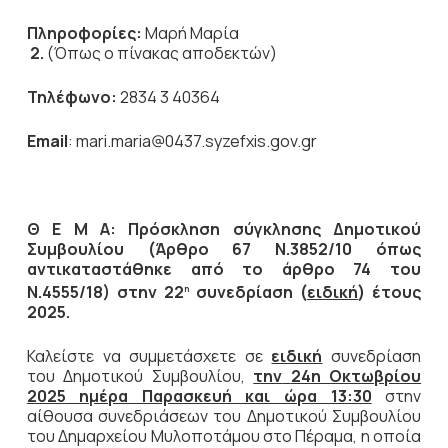
Πληροφορίες:
Μαρή Μαρία
2.
(Όπως ο πίνακας αποδεκτών)
Τηλέφωνο:
2834 3 40364
Email
: mari.maria@0437.syzefxis.gov.gr
Θ Ε Μ Α: Πρόσκληση σύγκλησης Δημοτικού
Συμβουλίου (Άρθρο 67 Ν.3852/10 όπως
αντικαταστάθηκε από το άρθρο 74 του
Ν.4555/18) στην 22
συνεδρίαση (
ειδική
) έτους
η
2025.
Καλείστε να συμμετάσχετε σε
ειδική
συνεδρίαση
του Δημοτικού Συμβουλίου,
την
24η Οκτωβρίου
2025 ημέρα Παρασκευή και ώρα 13:30
στην
αίθουσα συνεδριάσεων του Δημοτικού Συμβουλίου
του Δημαρχείου Μυλοποτάμου στο Πέραμα, η οποία