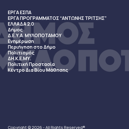
ΕΡΓΑ ΕΣΠΑ
ΕΡΓΑ ΠΡΟΓΡΑΜΜΑΤΟΣ “ΑΝΤΩΝΗΣ ΤΡΙΤΣΗΣ”
ΕΛΛΑΔΑ 2.0
Δήμος
Δ.Ε.Υ.Α. ΜΥΛΟΠΟΤΑΜΟΥ
Ενημέρωση
Περιήγηση στο Δήμο
Πολιτισμός
ΔΗ.Κ.Ε.ΜΥ.
Πολιτική Προστασία
Κέντρο Δια Βίου Μάθησης
Copyright © 2026 - All Rights Reserved®