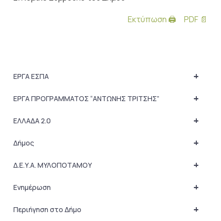
Εκτύπωση 🖨
PDF 📄
+
ΕΡΓΑ ΕΣΠΑ
+
ΕΡΓΑ ΠΡΟΓΡΑΜΜΑΤΟΣ “ΑΝΤΩΝΗΣ ΤΡΙΤΣΗΣ”
+
ΕΛΛΑΔΑ 2.0
+
Δήμος
+
Δ.Ε.Υ.Α. ΜΥΛΟΠΟΤΑΜΟΥ
+
Ενημέρωση
+
Περιήγηση στο Δήμο