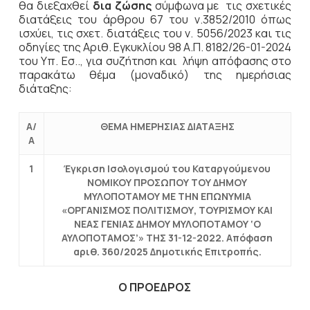
θα διεξαχθεί
δια ζώσης
σύμφωνα με τις σχετικές
διατάξεις του άρθρου 67 του ν.3852/2010 όπως
ισχύει, τις σχετ. διατάξεις του ν. 5056/2023 και τις
οδηγίες της Αριθ. Εγκυκλίου 98 Α.Π. 8182/26-01-2024
του Υπ. Εσ.., για συζήτηση και λήψη απόφασης στο
παρακάτω θέμα (μοναδικό) της ημερήσιας
διάταξης:
Α/
ΘΕΜΑ ΗΜΕΡΗΣΙΑΣ ΔΙΑΤΑΞΗΣ
Α
1
Έγκριση Ισολογισμού του Καταργούμενου
ΝΟΜΙΚΟΥ ΠΡΟΣΩΠΟΥ ΤΟΥ ΔΗΜΟΥ
ΜΥΛΟΠΟΤΑΜΟΥ ΜΕ ΤΗΝ ΕΠΩΝΥΜΙΑ
«ΟΡΓΑΝΙΣΜΟΣ ΠΟΛΙΤΙΣΜΟΥ, ΤΟΥΡΙΣΜΟΥ ΚΑΙ
ΝΕΑΣ ΓΕΝΙΑΣ ΔΗΜΟΥ ΜΥΛΟΠΟΤΑΜΟΥ ‘Ο
ΑΥΛΟΠΟΤΑΜΟΣ’» ΤΗΣ 31-12-2022. Απόφαση
αριθ. 360/2025 Δημοτικής Επιτροπής.
Ο ΠΡΟΕΔΡΟΣ