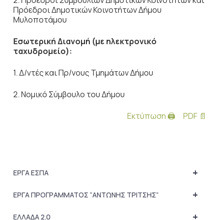
2. Πρόεδροι Συμβουλίων Δημοτικών Κοινοτήτων και
Πρόεδροι Δημοτικών Κοινοτήτων Δήμου
Μυλοποτάμου
Εσωτερική Διανομή (με ηλεκτρονικό
ταχυδρομείο):
1. Δ/ντές και Πρ/νους Τμημάτων Δήμου
2. Νομικό Σύμβουλο του Δήμου
Εκτύπωση 🖨
PDF 📄
+
ΕΡΓΑ ΕΣΠΑ
+
ΕΡΓΑ ΠΡΟΓΡΑΜΜΑΤΟΣ “ΑΝΤΩΝΗΣ ΤΡΙΤΣΗΣ”
+
ΕΛΛΑΔΑ 2.0