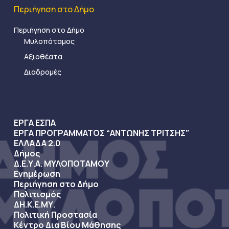
Περιήγηση στο Δήμο
Περιήγηση στο Δήμο
Μυλοπόταμος
Αξιοθέατα
Διαδρομές
ΕΡΓΑ ΕΣΠΑ
ΕΡΓΑ ΠΡΟΓΡΑΜΜΑΤΟΣ “ΑΝΤΩΝΗΣ ΤΡΙΤΣΗΣ”
ΕΛΛΑΔΑ 2.0
Δήμος
Δ.Ε.Υ.Α. ΜΥΛΟΠΟΤΑΜΟΥ
Ενημέρωση
Περιήγηση στο Δήμο
Πολιτισμός
ΔΗ.Κ.Ε.ΜΥ.
Πολιτική Προστασία
Κέντρο Δια Βίου Μάθησης