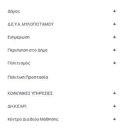
+
Δήμος
+
Δ.Ε.Υ.Α. ΜΥΛΟΠΟΤΑΜΟΥ
+
Ενημέρωση
+
Περιήγηση στο Δήμο
+
Πολιτισμός
Πολιτική Προστασία
+
ΚΟΙΝΩΝΙΚΕΣ ΥΠΗΡΕΣΙΕΣ
+
ΔΗ.Κ.Ε.ΜΥ.
+
Κέντρο Δια Βίου Μάθησης