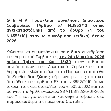
Θ Ε Μ Α: Πρόσκληση σύγκλησης Δημοτικού
Συμβουλίου (Άρθρο 67 Ν.3852/10 όπως
αντικαταστάθηκε από το άρθρο 74 του
Ν.4555/18) στην 4
συνεδρίαση (
ειδική
) έτους
η
2026.
Καλείστε να συμμετάσχετε σε
ειδική
συνεδρίαση
του Δημοτικού Συμβουλίου,
την
24η Μαρτίου 2026
ημέρα Τρίτη και ώρα 13:30
στην αίθουσα
συνεδριάσεων του Δημοτικού Συμβουλίου του
Δημαρχείου Μυλοποτάμου στο Πέραμα, η οποία θα
διεξαχθεί
δια ζώσης
σύμφωνα με τις σχετικές
διατάξεις του άρθρου 67 του ν.3852/2010 όπως
ισχύει, τις σχετ. διατάξεις του ν. 5056/2023 και τις
οδηγίες της Αριθ. Εγκυκλίου 98 Α.Π. 8182/26-01-2024
του Υπ. Εσ., για συζήτηση και λήψη απόφασης στο
παρακάτω θέμα της ημερήσιας διάταξης: