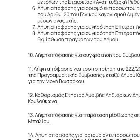
μετόχων της Εταιρείας «Αναπτυξιακή Ρεθύμν
Λήψη απόφασης για ορισμό εκπροσώπου τ
του Αριθμ. 20 του Γενικού Κανονισμού Λιμ
μέσων αναψυχής.
Λήψη απόφασης για συγκρότηση Επιτροπής
Λήψη απόφασης για συγκρότηση Επιτροπής
Εκμίσθωση πραγμάτων του Δήμου.
10. Λήψη απόφασης για συγκρότηση του Συμβο
11. Λήψη απόφασης για τροποποίηση της 222/20
της Προγραμματικής Σύμβασης μεταξύ Δήμου Κ
για την Μονή Βωσσάκου.
12. Καθορισμός Ετήσιας Αμοιβής Ληξιάρχων Δ
Κουλούκωνα.
13. Λήψη απόφασης για παράταση μίσθωσης ακ
Μπαλίου.
14. Λήψη απόφασης για ορισμό αντιπροσώπου 