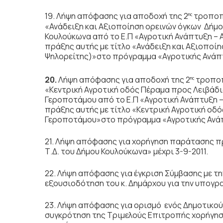
19. Λήψη απόφασης για αποδοχή της 2
τροποπο
ης
«Ανάδειξη και Αξιοποίηση ορεινών όγκων Δήμ
Κουλούκωνα από το Ε.Π «Αγροτική Ανάπτυξη – 
πράξης αυτής με τίτλο «Ανάδειξη και Αξιοποί
Ψηλορείτης)»στο πρόγραμμα «Αγροτικής Ανάπτ
20.
Λήψη απόφασης για αποδοχή της 2
τροποπ
ης
«Κεντρική Αγροτική οδός Πέραμα προς Λειβάδι
Γεροποτάμου από το Ε.Π «Αγροτική Ανάπτυξη –
πράξης αυτής με τίτλο «Κεντρική Αγροτική οδό
Γεροποτάμου»στο πρόγραμμα «Αγροτικής Ανάπ
21. Λήψη απόφασης για χορήγηση παράτασης π
Τ.Δ. του Δήμου Κουλούκωνα» μέχρι 3-9-2011.
22. Λήψη απόφασης για έγκριση Σύμβασης με τ
εξουσιοδότηση του κ. Δημάρχου για την υπογρ
23. Λήψη απόφασης για ορισμό ενός Δημοτικο
συγκρότηση της Τριμελούς Επιτροπής χορήγη