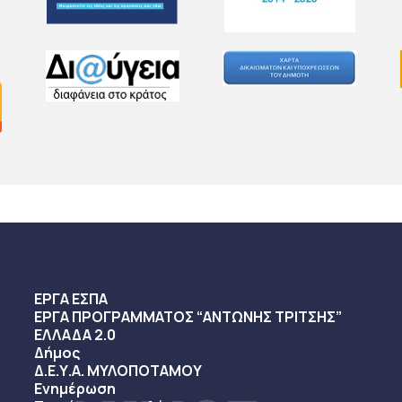
ΕΡΓΑ ΕΣΠΑ
ΕΡΓΑ ΠΡΟΓΡΑΜΜΑΤΟΣ “ΑΝΤΩΝΗΣ ΤΡΙΤΣΗΣ”
ΕΛΛΑΔΑ 2.0
Δήμος
Δ.Ε.Υ.Α. ΜΥΛΟΠΟΤΑΜΟΥ
Ενημέρωση