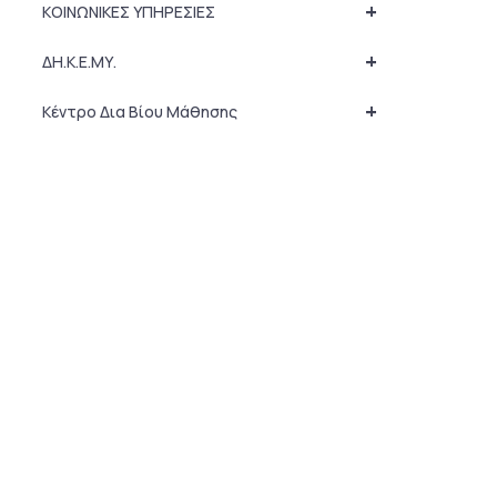
+
ΚΟΙΝΩΝΙΚΕΣ ΥΠΗΡΕΣΙΕΣ
+
ΔΗ.Κ.Ε.ΜΥ.
+
Κέντρο Δια Βίου Μάθησης