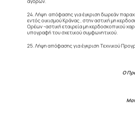
αγορών.
24. Λήψη απόφασης για έγκριση δωρεάν παραχ
εντός οικισμού Κράνας , στην αστική μη κερδο
Ορέων -αστική εταιρεία μη κερδοσκοπικού χαρ
υπογραφή του σχετικού συμφωνητικού.
25. Λήψη απόφασης για έγκριση Τεχνικού Προ
Ο Πρ
Μαν