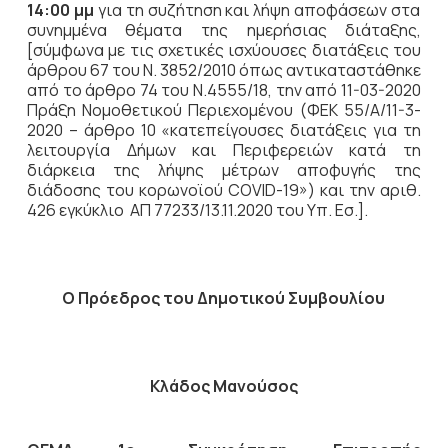
14:00 μμ
για τη συζήτηση
και λήψη αποφάσεων στα
συνημμένα θέματα της ημερήσιας διάταξης,
[σύμφωνα με τις σχετικές ισχύουσες διατάξεις του
άρθρου 67 του Ν. 3852/2010 όπως αντικαταστάθηκε
από το άρθρο 74 του Ν.4555/18, την από 11-03-2020
Πράξη Νομοθετικού Περιεχομένου (ΦΕΚ 55/Α/11-3-
2020 – άρθρο 10 «κατεπείγουσες διατάξεις για τη
λειτουργία Δήμων και Περιφερειών κατά τη
διάρκεια της λήψης μέτρων αποφυγής της
διάδοσης του κορωνοϊού COVID-19») και την αριθ.
426 εγκύκλιο ΑΠ 77233/13.11.2020 του Υπ. Εσ.].
Ο Πρόεδρος του Δημοτικού Συμβουλίου
Κλάδος Μανούσος