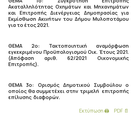
ΘΕΜΑ 1ο: Συγκρότηση Επιτροπής
Aκαταλληλότητας Οχημάτων και Μηχανημάτων
και Επιτροπής Διενέργειας Δημοπρασίας για
Εκμίσθωση Ακινήτων του Δήμου Μυλοποτάμου
για το έτος 2021.
ΘΕΜΑ 2ο: Τακτοποιητική αναμόρφωση
εγκεκριμένου Προϋπολογισμού Οικ. Έτους 2021.
(Απόφαση αριθ. 62/2021 Οικονομικής
Επιτροπής).
ΘΕΜΑ 3ο: Ορισμός Δημοτικού Συμβούλου ο
οποίος θα συμμετέχει στην τριμελή επιτροπής
επίλυσης διαφορών.
Εκτύπωση 🖨
PDF 📄