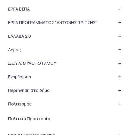
+
ΕΡΓΑ ΕΣΠΑ
+
ΕΡΓΑ ΠΡΟΓΡΑΜΜΑΤΟΣ “ΑΝΤΩΝΗΣ ΤΡΙΤΣΗΣ”
+
ΕΛΛΑΔΑ 2.0
+
Δήμος
+
Δ.Ε.Υ.Α. ΜΥΛΟΠΟΤΑΜΟΥ
+
Ενημέρωση
+
Περιήγηση στο Δήμο
+
Πολιτισμός
Πολιτική Προστασία