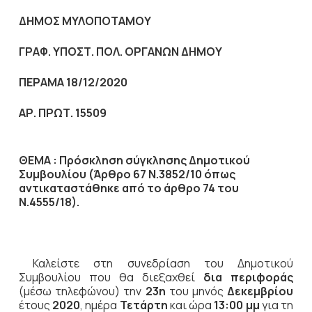
ΔΗΜΟΣ ΜΥΛΟΠΟΤΑΜΟΥ
ΓΡΑΦ. ΥΠΟΣΤ. ΠΟΛ. ΟΡΓΑΝΩΝ ΔΗΜΟΥ
ΠΕΡΑΜΑ 18/12/2020
ΑΡ. ΠΡΩΤ. 15509
ΘΕΜΑ : Πρόσκληση σύγκλησης Δημοτικού
Συμβουλίου (Άρθρο 67 Ν.3852/10
όπως
αντικαταστάθηκε από το άρθρο 74 του
Ν.4555/18).
Καλείστε στη συνεδρίαση του Δημοτικού
Συμβουλίου που θα διεξαχθεί
δια περιφοράς
(μέσω τηλεφώνου) την
23η
του μηνός
Δεκεμβρίου
έτους
2020
, ημέρα
Τετάρτη
και ώρα
13:00 μμ
για τη