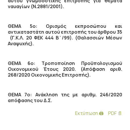
αυτού γνωμοδοτικής επιτροπής για θέματα
ναυαγίων (Ν.2881/2001).
ΘΕΜΑ 5ο: Ορισμός εκπροσώπου και
αντικαταστάτη αυτού επιτροπής του άρθρου 35
(Γ.Κ.Λ. 20 ΦΕΚ 444 Β΄/99). (Θαλασσιών Μέσων
Αναψυχής).
ΘΕΜΑ 6ο: Τροποποίηση Προϋπολογισμού
Οικονομικού Έτους 2020. (Απόφαση αριθ.
268/2020 Οικονομικής Επιτροπής).
ΘΕΜΑ 7ο: Ανάκληση της με αριθμ. 246/2020
απόφασης του Δ.Σ.
Εκτύπωση 🖨
PDF 📄