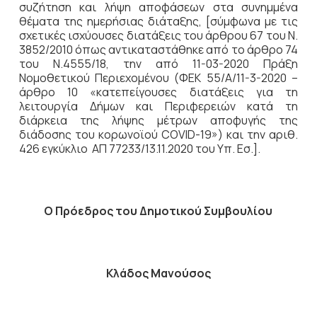
συζήτηση
και λήψη αποφάσεων στα συνημμένα
θέματα της ημερήσιας διάταξης, [σύμφωνα με τις
σχετικές ισχύουσες διατάξεις του άρθρου 67 του Ν.
3852/2010 όπως αντικαταστάθηκε από το άρθρο 74
του Ν.4555/18, την από 11-03-2020 Πράξη
Νομοθετικού Περιεχομένου (ΦΕΚ 55/Α/11-3-2020 –
άρθρο 10 «κατεπείγουσες διατάξεις για τη
λειτουργία Δήμων και Περιφερειών κατά τη
διάρκεια της λήψης μέτρων αποφυγής της
διάδοσης του κορωνοϊού COVID-19») και την αριθ.
426 εγκύκλιο ΑΠ 77233/13.11.2020 του Υπ. Εσ.].
Ο Πρόεδρος του Δημοτικού Συμβουλίου
Κλάδος Μανούσος