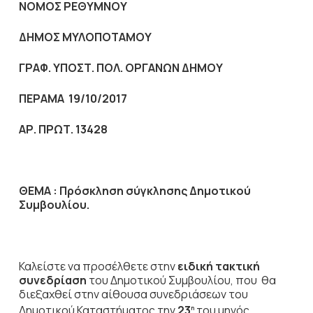
NOMO
Σ ΡΕΘΥΜΝΟΥ
ΔΗΜΟΣ ΜΥΛΟΠΟΤΑΜΟΥ
ΓΡΑΦ. ΥΠΟΣΤ. ΠΟΛ. ΟΡΓΑΝΩΝ ΔΗΜΟΥ
ΠΕΡΑΜΑ 19/10/2017
ΑΡ. ΠΡΩΤ. 13428
ΘΕΜΑ :
Πρόσκληση σύγκλησης Δημοτικού
Συμβουλίου.
Καλείστε να προσέλθετε στην
ειδική τακτική
συνεδρίαση
του Δημοτικού Συμβουλίου, που θα
διεξαχθεί στην αίθουσα συνεδριάσεων του
Δημοτικού Καταστήματος την
23
του μηνός
η