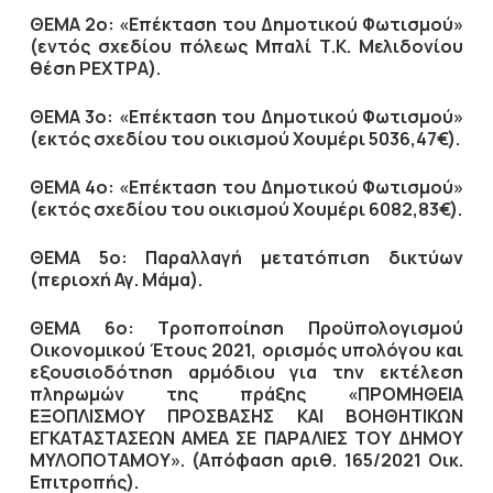
ΘΕΜΑ 2ο: «Επέκταση του Δημοτικού Φωτισμού»
(εντός σχεδίου πόλεως Μπαλί Τ.Κ. Μελιδονίου
θέση ΡΕΧΤΡΑ).
ΘΕΜΑ 3ο: «Επέκταση του Δημοτικού Φωτισμού»
(εκτός σχεδίου του οικισμού Χουμέρι 5036,47€).
ΘΕΜΑ 4ο: «Επέκταση του Δημοτικού Φωτισμού»
(εκτός σχεδίου του οικισμού Χουμέρι 6082,83€).
ΘΕΜΑ 5ο: Παραλλαγή μετατόπιση δικτύων
(περιοχή Αγ. Μάμα).
ΘΕΜΑ 6ο: Τροποποίηση Προϋπολογισμού
Οικονομικού Έτους 2021, ορισμός υπολόγου και
εξουσιοδότηση αρμόδιου για την εκτέλεση
πληρωμών της πράξης «ΠΡΟΜΗΘΕΙΑ
ΕΞΟΠΛΙΣΜΟΥ ΠΡΟΣΒΑΣΗΣ ΚΑΙ ΒΟΗΘΗΤΙΚΩΝ
ΕΓΚΑΤΑΣΤΑΣΕΩΝ ΑΜΕΑ ΣΕ ΠΑΡΑΛΙΕΣ ΤΟΥ ΔΗΜΟΥ
ΜΥΛΟΠΟΤΑΜΟΥ». (Απόφαση αριθ. 165/2021 Οικ.
Επιτροπής).