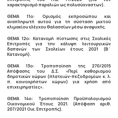
χαρακτηρισμό παραλιών ως πολυσύχναστων).
ΘΕΜΑ 11ο: Ορισμός εκπροσώπου και
αναπληρωτή αυτού για τη σύσταση μικτού
κλιμακίου ελέγχου θαλασσίων μέσω αναψυχής.
ΘΕΜΑ 12ο: Κατανομή πίστωσης στις Σχολικές
Επιτροπές για την κάλυψη λειτουργικών
δαπανών των Σχολείων έτους 2021 (Β΄
Κατανομή).
ΘΕΜΑ 13ο: Τροποποίηση της 270/2015
Απόφασης του Δ.Σ. «Περί καθορισμού
δημοτικών χώρων (πλατειών-πεζοδρομίων κ. λ.
π. κοινοχρήστων χώρων) για χρήση από
επιχειρηματίες».
ΘΕΜΑ 14ο: Τροποποίηση Προϋπολογισμού
Οικονομικού Έτους 2021. (Απόφαση αριθ.
207/2021 Οικ. Επιτροπής).