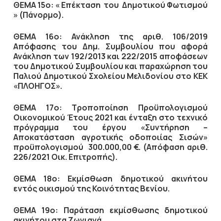
ΘΕΜΑ 15ο: « Επέκταση του Δημοτικού Φωτισμού
» (Πάνορμο).
ΘΕΜΑ 16ο: Ανάκληση της αριθ. 106/2019
Απόφασης του Δημ. Συμβουλίου που αφορά
Ανάκληση των 192/2013 και 222/2015 αποφάσεων
του Δημοτικού Συμβουλίου και παραχώρηση του
Παλιού Δημοτικού Σχολείου Μελιδονίου στο ΚΕΚ
«ΠΛΟΗΓΟΣ».
ΘΕΜΑ 17ο: Τροποποίηση Προϋπολογισμού
Οικονομικού Έτους 2021 και ένταξη στο τεχνικό
πρόγραμμα του έργου «Συντήρηση –
Αποκατάσταση αγροτικής οδοποιίας Σισών»
προϋπολογισμού 300.000,00 €. (Απόφαση αριθ.
226/2021 Οικ. Επιτροπής).
ΘΕΜΑ 18ο: Εκμίσθωση δημοτικού ακινήτου
εντός οικισμού της Κοινότητας Βενίου.
ΘΕΜΑ 19ο: Παράταση εκμίσθωσης δημοτικού
ακινήτου στα Ζωνιανά.