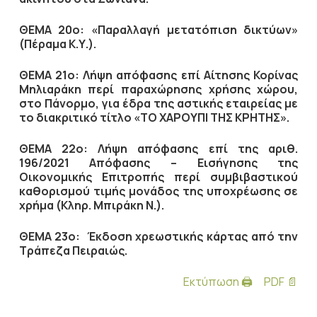
ΘΕΜΑ 20ο: «Παραλλαγή μετατόπιση δικτύων»
(Πέραμα Κ.Υ.).
ΘΕΜΑ 21ο: Λήψη απόφασης επί Αίτησης Κορίνας
Μηλιαράκη περί παραχώρησης χρήσης χώρου,
στο Πάνορμο, για έδρα της αστικής εταιρείας με
το διακριτικό τίτλο «ΤΟ ΧΑΡΟΥΠΙ ΤΗΣ ΚΡΗΤΗΣ».
ΘΕΜΑ 22ο: Λήψη απόφασης επί της αριθ.
196/2021 Απόφασης – Εισήγησης της
Οικονομικής Επιτροπής περί συμβιβαστικού
καθορισμού τιμής μονάδος της υποχρέωσης σε
χρήμα (Κληρ. Μπιράκη Ν.).
ΘΕΜΑ 23ο: Έκδοση χρεωστικής κάρτας από την
Τράπεζα Πειραιώς.
Εκτύπωση 🖨
PDF 📄