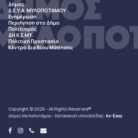
Δήμος
Δ.Ε.Υ.Α. ΜΥΛΟΠΟΤΑΜΟΥ
Ενημέρωση
Περιήγηση στο Δήμο
Πολιτισμός
ΔΗ.Κ.Ε.ΜΥ.
Πολιτική Προστασία
Κέντρο Δια Βίου Μάθησης
Copyright © 2026 - All Rights Reserved®
Δήμος Μυλοποτάμου - Κατασκευή ιστοσελίδας:
Ax-Easy
facebook
instagram
phone
email