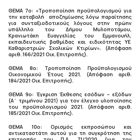
ΘΕΜΑ 7ο: «Τροποποίηση προϋπολογισμού για
την καταβολή αποζημίωσης λόγω παραίτησης
για συνταξιοδοτικούς λόγους στην πρώην
υπάλληλο του Δήμου Μυλοποτάμου,
Κρανιωτάκη Ευαγγελίας του Εμμανουήλ,
εκπαιδευτικής βαθμίδας και ειδικότητας ΥΕ
Καθαριστριών Σχολικών Κτιρίων». (Απόφαση
αριθ. 166/2021 Οικ. Επιτροπής).
ΘΕΜΑ 8ο: Τροποποίηση Προϋπολογισμού
Οικονομικού Έτους 2021. (Απόφαση αριθ.
184/2021 Οικ. Επιτροπής).
ΘΕΜΑ 9ο: Έγκριση Έκθεσης εσόδων – εξόδων
(Α΄ τριμήνου 2021) για τον έλεγχο υλοποίησης
του προϋπολογισμού 2021. (Απόφαση αριθ.
185/2021 Οικ. Επιτροπής).
ΘΕΜΑ 10ο: Ορισμός εκπροσώπου και
αντικαταστάτη αυτού για τη συγκρότηση της
επιτροπής του Π.Δ. 71/2020 (για τον