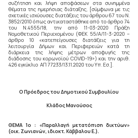
συζήτηση
και λήψη αποφάσεων στα συνημμένα
θέματα της ημερήσιας διάταξης, [σύμφωνα με τις
σχετικές ισχύουσες διατάξεις του άρθρου 67 του Ν.
3852/2010 όπως αντικαταστάθηκε από το άρθρο 74
του Ν.4555/18, την από 11-03-2020 Πράξη
Νομοθετικού Περιεχομένου (ΦΕΚ 55/Α/11-3-2020 –
άρθρο 10 «κατεπείγουσες διατάξεις για τη
λειτουργία Δήμων και Περιφερειών κατά τη
διάρκεια της λήψης μέτρων αποφυγής της
διάδοσης του κορωνοϊού COVID-19») και την αριθ.
426 εγκύκλιο ΑΠ 77233/13.11.2020 του Υπ. Εσ.].
Ο Πρόεδρος του Δημοτικού Συμβουλίου
Κλάδος Μανούσος
ΘΕΜΑ 1ο : «Παραλλαγή μετατόπιση δικτύων»
(οικ. Ζωνιανών, ιδιοκτ. Κάββαλου Ε.).