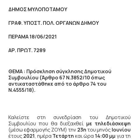
ΔΗΜΟΣ ΜΥΛΟΠΟΤΑΜΟΥ
ΓΡΑΦ. ΥΠΟΣΤ. ΠΟΛ. ΟΡΓΑΝΩΝ ΔΗΜΟΥ
ΠΕΡΑΜΑ 18/06/2021
ΑΡ. ΠΡΩΤ. 7289
ΘΕΜΑ : Πρόσκληση σύγκλησης Δημοτικού
Συμβουλίου (Άρθρο 67 Ν.3852/10
όπως
αντικαταστάθηκε από το άρθρο 74 του
Ν.4555/18).
Καλείστε στη συνεδρίαση του Δημοτικού
Συμβουλίου που θα διεξαχθεί
με τηλεδιάσκεψη
(μέσω εφαρμογής ΖΟΥΜ) την
23η
του μηνός
Ιουνίου
έτους
2021
, ημέρα
Τετάρτη
και ώρα
14:00 μμ
για τη