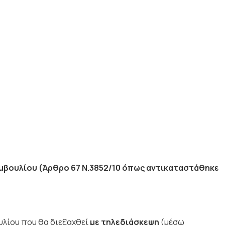
βουλίου (Άρθρο 67 Ν.3852/10
όπως αντικαταστάθηκε
υλίου που θα διεξαχθεί
με τηλεδιάσκεψη
(μέσω