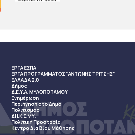
ΕΡΓΑ ΕΣΠΑ
ΕΡΓΑ ΠΡΟΓΡΑΜΜΑΤΟΣ “ΑΝΤΩΝΗΣ ΤΡΙΤΣΗΣ”
ΕΛΛΑΔΑ 2.0
Δήμος
Δ.Ε.Υ.Α. ΜΥΛΟΠΟΤΑΜΟΥ
Ενημέρωση
Περιήγηση στο Δήμο
Πολιτισμός
ΔΗ.Κ.Ε.ΜΥ.
Πολιτική Προστασία
Κέντρο Δια Βίου Μάθησης