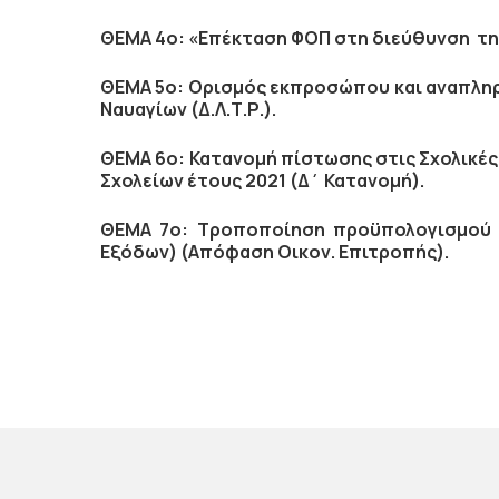
ΘΕΜΑ 4ο: «Επέκταση ΦΟΠ στη διεύθυνση της
ΘΕΜΑ 5ο: Ορισμός εκπροσώπου και αναπληρ
Ναυαγίων (Δ.Λ.Τ.Ρ.).
ΘΕΜΑ 6ο: Κατανομή πίστωσης στις Σχολικές
Σχολείων έτους 2021 (Δ΄ Κατανομή).
ΘΕΜΑ 7ο: Τροποποίηση προϋπολογισμού ο
Εξόδων) (Απόφαση Οικον. Επιτροπής).