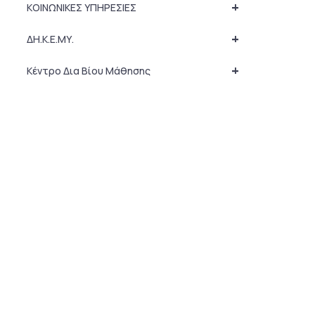
+
ΚΟΙΝΩΝΙΚΕΣ ΥΠΗΡΕΣΙΕΣ
+
ΔΗ.Κ.Ε.ΜΥ.
+
Κέντρο Δια Βίου Μάθησης