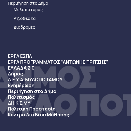
Περιήγηση στο Δήμο
Μυλοπόταμος
Αξιοθέατα
Διαδρομές
ΕΡΓΑ ΕΣΠΑ
ΕΡΓΑ ΠΡΟΓΡΑΜΜΑΤΟΣ “ΑΝΤΩΝΗΣ ΤΡΙΤΣΗΣ”
ΕΛΛΑΔΑ 2.0
Δήμος
Δ.Ε.Υ.Α. ΜΥΛΟΠΟΤΑΜΟΥ
Ενημέρωση
Περιήγηση στο Δήμο
Πολιτισμός
ΔΗ.Κ.Ε.ΜΥ.
Πολιτική Προστασία
Κέντρο Δια Βίου Μάθησης