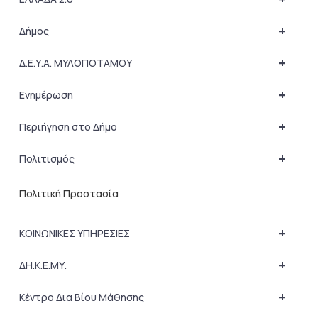
+
Δήμος
+
Δ.Ε.Υ.Α. ΜΥΛΟΠΟΤΑΜΟΥ
+
Ενημέρωση
+
Περιήγηση στο Δήμο
+
Πολιτισμός
Πολιτική Προστασία
+
ΚΟΙΝΩΝΙΚΕΣ ΥΠΗΡΕΣΙΕΣ
+
ΔΗ.Κ.Ε.ΜΥ.
+
Κέντρο Δια Βίου Μάθησης