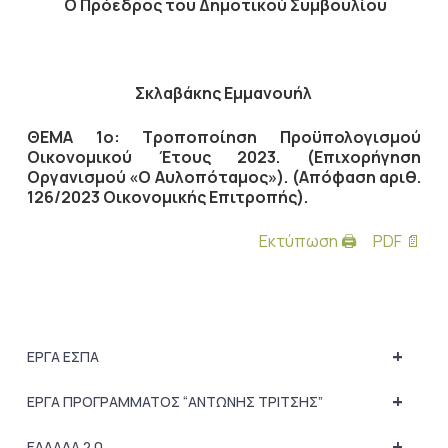
Ο Πρόεδρος του Δημοτικού Συμβουλίου
Σκλαβάκης Εμμανουήλ
ΘΕΜΑ 1ο: Τροποποίηση Προϋπολογισμού
Οικονομικού Έτους 2023. (Επιχορήγηση
Οργανισμού «Ο Αυλοπόταμος»). (Απόφαση αριθ.
126/2023 Οικονομικής Επιτροπής).
Εκτύπωση 🖨
PDF 📄
+
ΕΡΓΑ ΕΣΠΑ
+
ΕΡΓΑ ΠΡΟΓΡΑΜΜΑΤΟΣ “ΑΝΤΩΝΗΣ ΤΡΙΤΣΗΣ”
+
ΕΛΛΑΔΑ 2.0