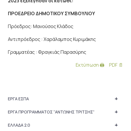
2023 εξελέγησαν οι κάτωθι:
ΠΡΟΕΔΡΕΙΟ ΔΗΜΟΤΙΚΟΥ ΣΥΜΒΟΥΛΙΟΥ
Πρόεδρος: Μανούσος Κλάδος
Αντιπρόεδρος : Χαράλαμπος Κυριμάκης
Γραμματέας : Φραγκιάς Παρασύρης
Εκτύπωση 🖨
PDF 📄
+
ΕΡΓΑ ΕΣΠΑ
+
ΕΡΓΑ ΠΡΟΓΡΑΜΜΑΤΟΣ “ΑΝΤΩΝΗΣ ΤΡΙΤΣΗΣ”
+
ΕΛΛΑΔΑ 2.0