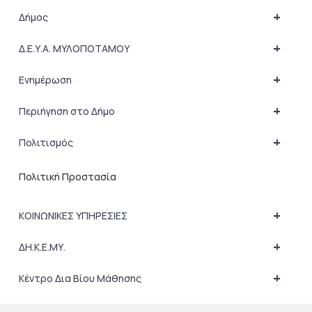
+
Δήμος
+
Δ.Ε.Υ.Α. ΜΥΛΟΠΟΤΑΜΟΥ
+
Ενημέρωση
+
Περιήγηση στο Δήμο
+
Πολιτισμός
Πολιτική Προστασία
+
ΚΟΙΝΩΝΙΚΕΣ ΥΠΗΡΕΣΙΕΣ
+
ΔΗ.Κ.Ε.ΜΥ.
+
Κέντρο Δια Βίου Μάθησης